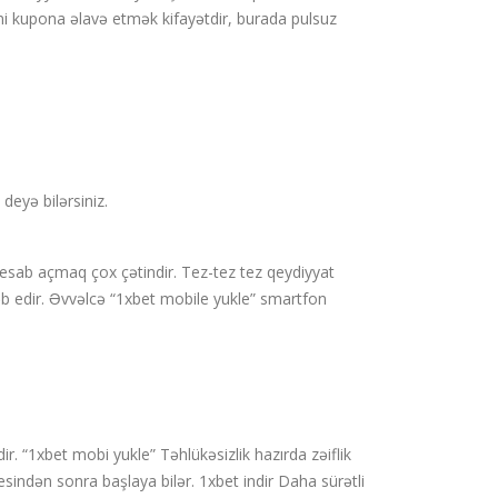
i kupona əlavə etmək kifayətdir, burada pulsuz
eyə bilərsiniz.
 hesab açmaq çox çətindir. Tez-tez tez qeydiyyat
ləb edir. Əvvəlcə “1xbet mobile yukle” smartfon
ir. “1xbet mobi yukle” Təhlükəsizlik hazırda zəiflik
sindən sonra başlaya bilər. 1xbet indir Daha sürətli