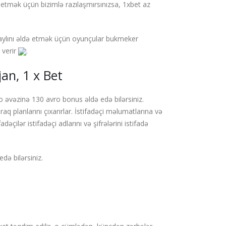
də etmək üçün bizimlə razılaşmırsınızsa, 1xbet az
 faylını əldə etmək üçün oyunçular bukmeker
 verir
.
an, 1 x Bet
vəzinə 130 avro bonus əldə edə bilərsiniz.
 planlarını çıxarırlar. İstifadəçi məlumatlarına və
çilər istifadəçi adlarını və şifrələrini istifadə
də bilərsiniz.