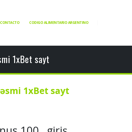
CONTACTO
CODIGO ALIMENTARIO ARGENTINO
smi 1xBet sayt
əsmi 1xBet sayt
us 100 , giriş,