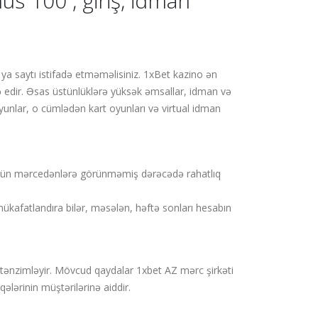
s 100 , giriş, idman
ə ya saytı istifadə etməməlisiniz. 1xBet kazino ən
 edir. Əsas üstünlüklərə yüksək əmsallar, idman və
yunlar, o cümlədən kart oyunları və virtual idman
ən bütün mərcedənlərə görünməmiş dərəcədə rahatlıq
kafatlandıra bilər, məsələn, həftə sonları hesabın
i tənzimləyir. Mövcud qaydalar 1xbet AZ mərc şirkəti
lərinin müştərilərinə aiddir.