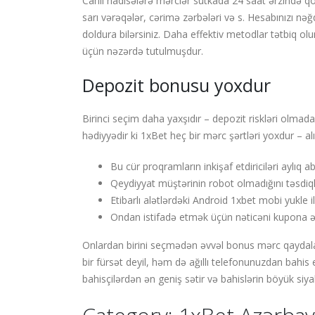
Canlı hadisələrə mərclər sutkada 24 saat ərzində qo
sarı vərəqələr, cərimə zərbələri və s. Hesabınızı n
doldura bilərsiniz. Daha effektiv metodlar tətbiq 
üçün nəzərdə tutulmuşdur.
Depozit bonusu yoxdur
Birinci seçim daha yaxşıdır – depozit riskləri olmad
hədiyyədir ki 1xBet heç bir mərc şərtləri yoxdur – al
Bu cür proqramların inkişaf etdiriciləri aylıq a
Qeydiyyat müştərinin robot olmadığını təsdiql
Etibarlı alətlərdəki Android 1xbet mobi yukle il
Ondan istifadə etmək üçün nəticəni kupona əl
Onlardan birini seçmədən əvvəl bonus mərc qaydalar
bir fürsət deyil, həm də ağıllı telefonunuzdan bahis 
bahisçilərdən ən geniş sətir və bahislərin böyük siyah