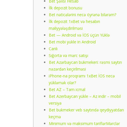
Bet Şəxsi Hesab
İlk depozit bonusu
Bet nəticələrini necə öyrənə bilərəm?
İlk depozit 1xBet və hesabın
maliyyələşdirilməsi
Bet — Android və İOS üçün Yüklə
Bet mobi yukle in Android
Canlı
Sığorta və mərc satışı
Bet Azərbaycan bukmekeri: rəsmi saytın
nəzərdən keçirilməsi
iPhone-na proqramı 1xBet İOS necə
yükləmək olar?
Bet AZ – Tam icmal
Bet Azerbaycan yükle – Az indir – mobil
versiya
Bet bukmeker veb saytında qeydiyyatdan
keçmə
Minimum və maksimum tariflərMərclər