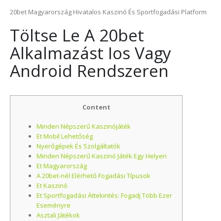
20bet Magyarország Hivatalos Kaszinó És Sportfogadási Platform
Töltse Le A 20bet
Alkalmazást Ios Vagy
Android Rendszeren
Content
Minden Népszerű Kaszinójáték
Et Mobil Lehetőség
Nyerőgépek És Szolgáltatók
Minden Népszerű Kaszinó Játék Egy Helyen
Et Magyarország
A 20bet-nél Elérhető Fogadási Típusok
Et Kaszinó
Et Sportfogadási Áttekintés: Fogadj Több Ezer
Eseményre
Asztali Játékok