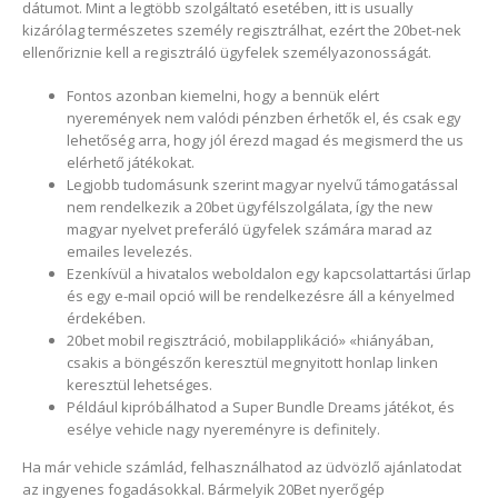
dátumot. Mint a legtöbb szolgáltató esetében, itt is usually
kizárólag természetes személy regisztrálhat, ezért the 20bet-nek
ellenőriznie kell a regisztráló ügyfelek személyazonosságát.
Fontos azonban kiemelni, hogy a bennük elért
nyeremények nem valódi pénzben érhetők el, és csak egy
lehetőség arra, hogy jól érezd magad és megismerd the us
elérhető játékokat.
Legjobb tudomásunk szerint magyar nyelvű támogatással
nem rendelkezik a 20bet ügyfélszolgálata, így the new
magyar nyelvet preferáló ügyfelek számára marad az
emailes levelezés.
Ezenkívül a hivatalos weboldalon egy kapcsolattartási űrlap
és egy e-mail opció will be rendelkezésre áll a kényelmed
érdekében.
20bet mobil regisztráció, mobilapplikáció» «hiányában,
csakis a böngészőn keresztül megnyitott honlap linken
keresztül lehetséges.
Például kipróbálhatod a Super Bundle Dreams játékot, és
esélye vehicle nagy nyereményre is definitely.
Ha már vehicle számlád, felhasználhatod az üdvözlő ajánlatodat
az ingyenes fogadásokkal. Bármelyik 20Bet nyerőgép