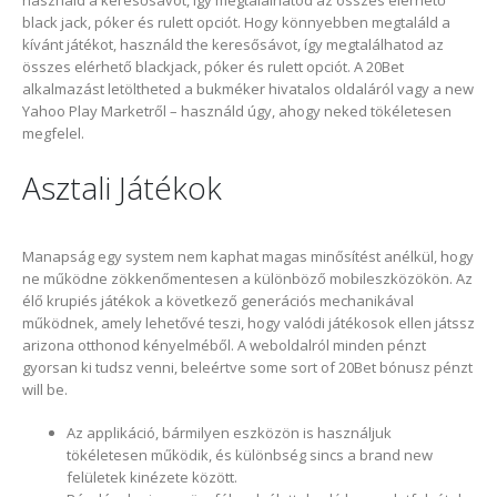
használd a keresősávot, így megtalálhatod az összes elérhető
black jack, póker és rulett opciót. Hogy könnyebben megtaláld a
kívánt játékot, használd the keresősávot, így megtalálhatod az
összes elérhető blackjack, póker és rulett opciót. A 20Bet
alkalmazást letöltheted a bukméker hivatalos oldaláról vagy a new
Yahoo Play Marketről – használd úgy, ahogy neked tökéletesen
megfelel.
Asztali Játékok
Manapság egy system nem kaphat magas minősítést anélkül, hogy
ne működne zökkenőmentesen a különböző mobileszközökön. Az
élő krupiés játékok a következő generációs mechanikával
működnek, amely lehetővé teszi, hogy valódi játékosok ellen játssz
arizona otthonod kényelméből. A weboldalról minden pénzt
gyorsan ki tudsz venni, beleértve some sort of 20Bet bónusz pénzt
will be.
Az applikáció, bármilyen eszközön is használjuk
tökéletesen működik, és különbség sincs a brand new
felületek kinézete között.