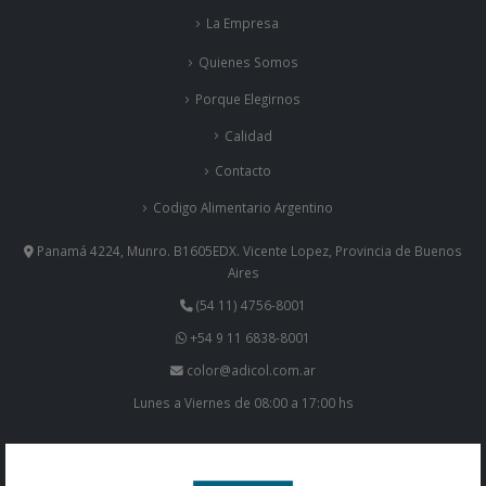
La Empresa
Quienes Somos
Porque Elegirnos
Calidad
Contacto
Codigo Alimentario Argentino
Panamá 4224, Munro. B1605EDX. Vicente Lopez, Provincia de Buenos
Aires
(54 11) 4756-8001
+54 9 11 6838-8001
color@adicol.com.ar
Lunes a Viernes de 08:00 a 17:00 hs