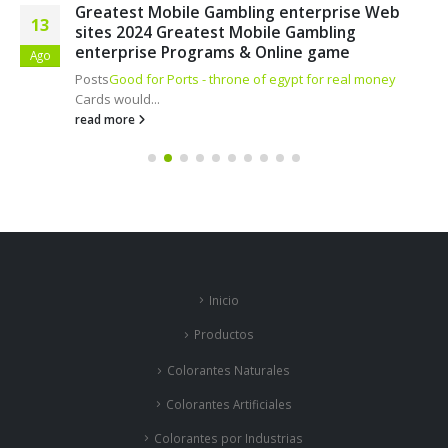
Greatest Mobile Gambling enterprise Web
13
sites 2024 Greatest Mobile Gambling
enterprise Programs & Online game
Ago
Posts
Good for Ports - throne of egypt for real money
Cards would...
read more
Inicio
Productos
Colorantes Naturales
Colorantes Artificiales
Colorantes por Industrias