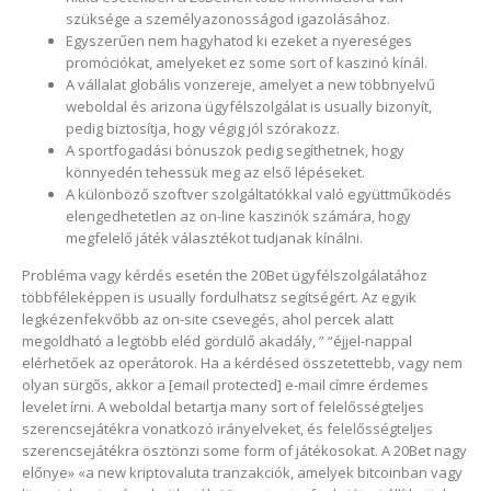
szüksége a személyazonosságod igazolásához.
Egyszerűen nem hagyhatod ki ezeket a nyereséges
promóciókat, amelyeket ez some sort of kaszinó kínál.
A vállalat globális vonzereje, amelyet a new többnyelvű
weboldal és arizona ügyfélszolgálat is usually bizonyít,
pedig biztosítja, hogy végig jól szórakozz.
A sportfogadási bónuszok pedig segíthetnek, hogy
könnyedén tehessük meg az első lépéseket.
A különböző szoftver szolgáltatókkal való együttműködés
elengedhetetlen az on-line kaszinók számára, hogy
megfelelő játék választékot tudjanak kínálni.
Probléma vagy kérdés esetén the 20Bet ügyfélszolgálatához
többféleképpen is usually fordulhatsz segítségért. Az egyik
legkézenfekvőbb az on-site csevegés, ahol percek alatt
megoldható a legtöbb eléd gördülő akadály, ” “éjjel-nappal
elérhetőek az operátorok. Ha a kérdésed összetettebb, vagy nem
olyan sürgős, akkor a [email protected] e-mail címre érdemes
levelet írni. A weboldal betartja many sort of felelősségteljes
szerencsejátékra vonatkozó irányelveket, és felelősségteljes
szerencsejátékra ösztönzi some form of játékosokat. A 20Bet nagy
előnye» «a new kriptovaluta tranzakciók, amelyek bitcoinban vagy