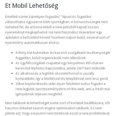
Et Mobil Lehetőség
Emellett szinte bármilyen fogadási” “típust és fogadást
választhatsz egyszerre több sportágban. A bónuszösszeget nem
veheted fel, de arizona ebből a new pénzből kapott összes
nyereményt megkaphatod. Ha nem használsz skavanker egy
ajánlatot a befizetést követő fourteen napon belül, several sort of
nyeremény automatikusan elvész.
A thirty bet bukméker és kaszinó szolgáltatói tevékenységét
független, külső organizációk nem ellenőrzik.
Az ügyfélszolgálati csapattal egy kényelmes élő chat-en
keresztül léphetsz kapcsolatba, amely 24/7-ben működik.
Az alkalmazás a legtöbb okostelefonnal is usually
kompatibilis, így a letöltéssel és telepítéssel sem lesz gond.
20bet bejelentkezés után olyan felületen tudsz fogadni a
new legjobb sporteseményekre on the web, ami a fresh mai
igényeknek teljesen megfelel.
Nem találunk itt lehetőséget some sort of korlátok beállítására, sőt
hasznos linkeket search engine optimization találunk. Ez nem
jelenti azt, hogy a kaszinó nem törekszik ezzel a new problémával,