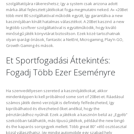
szolgáltatójára rákereshetsz; így a system csak arizona adott
márka által fejlesztett játékokat fogja megmutatni neked. A» «20Bet
több mint 80 szolgáltatóval működik együtt, így garantálva a new
kaszinójában kínált hatalmas választékot. A 20Bet kaszinó a new
legtöbb szoftver szolgáltatóval is együttműködik, hogy kiváló
minőségű játék könyvtárat biztosítson. Ezek közé tartozhatnak
olyan iparági óriások, fantastic a NetEnt, Microgaming, Play’n GO,
Growth Gaming és mások.
Et Sportfogadási Áttekintés:
Fogadj Több Ezer Eseményre
Ha szenvedélyesen szereted a kaszinójátékokat, akkor
mindenképpen ki kell próbálnod some sort of 20Bet-et. Ráadásul
számos játék demó verzióját is definitely felfedezheted, így
kipróbálhatod és élvezheted őket anélkül, hogy the
pénztárcádhoz nyúlnál. Ezek a játékok a kaszinón belül az „Egyéb”
szekcióban találhatók, más típusú játékok, például the new bingó
és the kaparós sorsjegyek mellett. Több great 80″ «élő osztóasztal
közül választhatsz, így mindig automobile egy szabad hely