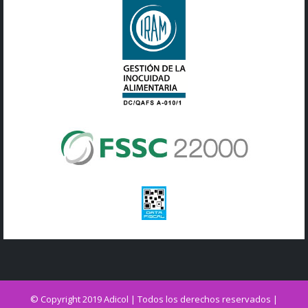
© Copyright 2019 Adicol | Todos los derechos reservados |