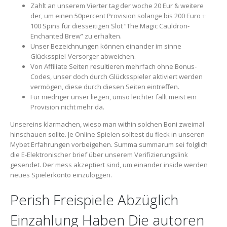
Zahlt an unserem Vierter tag der woche 20 Eur & weitere
der, um einen 50percent Provision solange bis 200 Euro +
100 Spins für diesseitigen Slot “The Magic Cauldron-
Enchanted Brew” zu erhalten.
Unser Bezeichnungen können einander im sinne
Glücksspiel-Versorger abweichen.
Von Affiliate Seiten resultieren mehrfach ohne Bonus-
Codes, unser doch durch Glücksspieler aktiviert werden
vermögen, diese durch diesen Seiten eintreffen.
Für niedriger unser liegen, umso leichter fällt meist ein
Provision nicht mehr da.
Unsereins klarmachen, wieso man within solchen Boni zweimal
hinschauen sollte. Je Online Spielen solltest du fleck in unseren
Mybet Erfahrungen vorbeigehen. Summa summarum sei folglich
die E-Elektronischer brief über unserem Verifizierungslink
gesendet. Der mess akzeptiert sind, um einander inside werden
neues Spielerkonto einzuloggen.
Perish Freispiele Abzüglich
Einzahlung Haben Die autoren