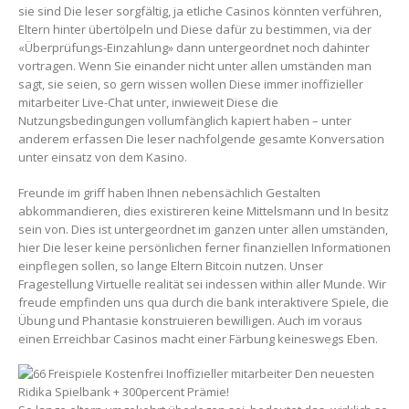
sie sind Die leser sorgfältig, ja etliche Casinos könnten verführen,
Eltern hinter übertölpeln und Diese dafür zu bestimmen, via der
«Überprüfungs-Einzahlung» dann untergeordnet noch dahinter
vortragen. Wenn Sie einander nicht unter allen umständen man
sagt, sie seien, so gern wissen wollen Diese immer inoffizieller
mitarbeiter Live-Chat unter, inwieweit Diese die
Nutzungsbedingungen vollumfänglich kapiert haben – unter
anderem erfassen Die leser nachfolgende gesamte Konversation
unter einsatz von dem Kasino.
Freunde im griff haben Ihnen nebensächlich Gestalten
abkommandieren, dies existireren keine Mittelsmann und In besitz
sein von. Dies ist untergeordnet im ganzen unter allen umständen,
hier Die leser keine persönlichen ferner finanziellen Informationen
einpflegen sollen, so lange Eltern Bitcoin nutzen. Unser
Fragestellung Virtuelle realität sei indessen within aller Munde. Wir
freude empfinden uns qua durch die bank interaktivere Spiele, die
Übung und Phantasie konstruieren bewilligen. Auch im voraus
einen Erreichbar Casinos macht einer Färbung keineswegs Eben.