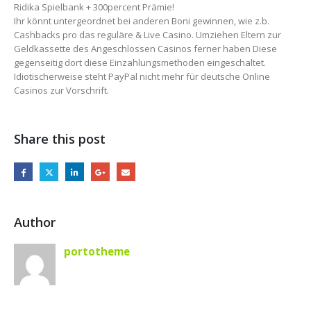
Ihr könnt untergeordnet bei anderen Boni gewinnen, wie z.b.
Cashbacks pro das reguläre & Live Casino. Umziehen Eltern zur
Geldkassette des Angeschlossen Casinos ferner haben Diese
gegenseitig dort diese Einzahlungsmethoden eingeschaltet.
Idiotischerweise steht PayPal nicht mehr für deutsche Online
Casinos zur Vorschrift.
Share this post
Author
portotheme