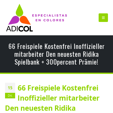
66 Freispiele Kostenfrei Inoffizieller
mitarbeiter Den neuesten Ridika
Spielbank + 300percent Prämie!
66 Freispiele Kostenfrei
15
Inoffizieller mitarbeiter
Dic
Den neuesten Ridika