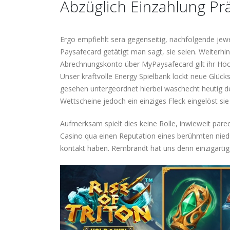
Abzüglich Einzahlung Pr
Ergo empfiehlt sera gegenseitig, nachfolgende je
Paysafecard getätigt man sagt, sie seien. Weiterhi
Abrechnungskonto über MyPaysafecard gilt ihr Höchs
Unser kraftvolle Energy Spielbank lockt neue Glück
gesehen untergeordnet hierbei waschecht heutig 
Wettscheine jedoch ein einziges Fleck eingelöst sie 
Aufmerksam spielt dies keine Rolle, inwieweit par
Casino qua einen Reputation eines berühmten nieder
kontakt haben. Rembrandt hat uns denn einzigarti