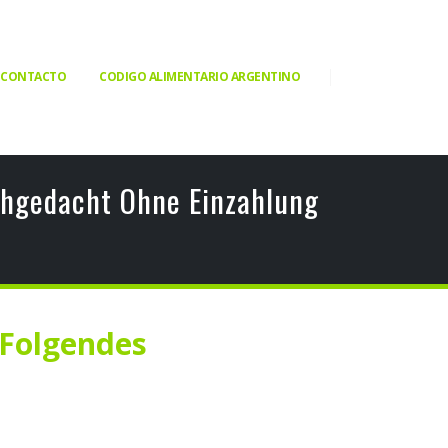
CONTACTO
CODIGO ALIMENTARIO ARGENTINO
chgedacht Ohne Einzahlung
 Folgendes