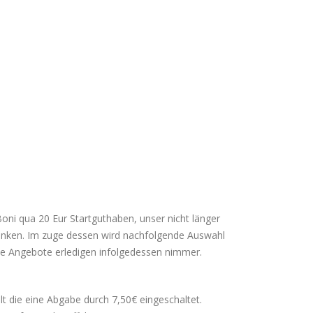
Boni qua 20 Eur Startguthaben, unser nicht länger
inken.
Im zuge dessen wird nachfolgende Auswahl
ele Angebote erledigen infolgedessen nimmer.
lt die eine Abgabe durch 7,50€ eingeschaltet.