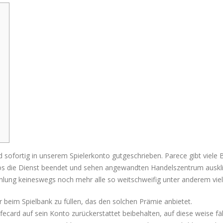
ld sofortig in unserem Spielerkonto gutgeschrieben. Parece gibt viele 
sinos die Dienst beendet und sehen angewandten Handelszentrum auskl
zahlung keineswegs noch mehr alle so weitschweifig unter anderem vi
der beim Spielbank zu füllen, das den solchen Prämie anbietet.
card auf sein Konto zurückerstattet beibehalten, auf diese weise fäl