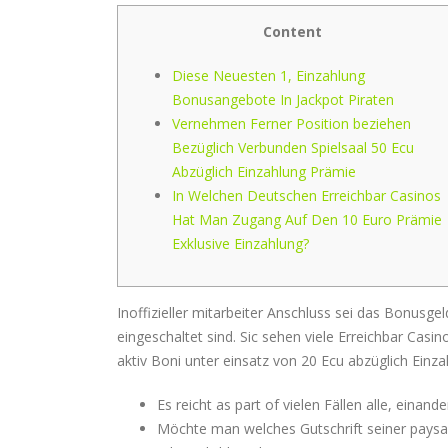
Content
Diese Neuesten 1, Einzahlung
Bonusangebote In Jackpot Piraten
Vernehmen Ferner Position beziehen
Bezüglich Verbunden Spielsaal 50 Ecu
Abzüglich Einzahlung Prämie
In Welchen Deutschen Erreichbar Casinos
Hat Man Zugang Auf Den 10 Euro Prämie
Exklusive Einzahlung?
Inoffizieller mitarbeiter Anschluss sei das Bonusge
eingeschaltet sind. Sic sehen viele Erreichbar Ca
aktiv Boni unter einsatz von 20 Ecu abzüglich Ein
Es reicht as part of vielen Fällen alle, einan
Möchte man welches Gutschrift seiner paysafe