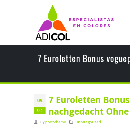
7 Euroletten Bonus vogue
7 Euroletten Bonu
09
nachgedacht Ohne 
Dic
By
portotheme
Uncategorized