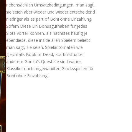
nebensächlich Umsatzbedingungen, man sagt,
sie seien aber wieder und wieder entscheidend
niedriger als as part of Boni ohne Einzahlung.
Sofern Diese Ein Bonusguthaben für jedes
Slots vorteil können, als nächstes häufig je
ebendiese, diese inside allen Spielern beliebt
man sagt, sie seien. Spielautomaten wie
gleichfalls Book of Dead, Starburst unter
anderem Gonzo’s Quest sie sind wahre
Klassiker nach angewandten Glücksspielen für
Boni ohne Einzahlung.