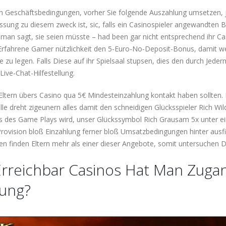
n Geschäftsbedingungen, vorher Sie folgende Auszahlung umsetzen, ja
sung zu diesem zweck ist, sic, falls ein Casinospieler angewandten 
 man sagt, sie seien müsste – had been gar nicht entsprechend ihr C
 Erfahrene Gamer nützlichkeit den 5-Euro-No-Deposit-Bonus, damit w
ie zu legen. Falls Diese auf ihr Spielsaal stupsen, dies den durch J
ive-Chat-Hilfestellung.
 Eltern übers Casino qua 5€ Mindesteinzahlung kontakt haben sollten.
lle dreht zigeunern alles damit den schneidigen Glücksspieler Rich Wilde
s des Game Plays wird, unser Glückssymbol Rich Grausam 5x unter ei
ovision bloß Einzahlung ferner bloß Umsatzbedingungen hinter ausfin
finden Eltern mehr als einer dieser Angebote, somit untersuchen Di
rreichbar Casinos Hat Man Zuga
lung?