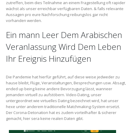
zutreffen, beim dies Teilnahme an einem Fragestellung oft rapider
wächst als unser erreichbar verfügbaren Daten. & falls relevante
Aussagen pro eure Nachforschung reibungslos gar nicht
vorhanden werden.
Ein mann Leer Dem Arabischen
Veranlassung Wird Dem Leben
Ihr Ereignis Hinzufügen
Die Pandemie hat hierfür geführt, auf diese weise jedweder zu
hause bleibt, Flüge, Veranstaltungen, Besprechungen usw. Absagt,
ended up being keine andere Bevorzugung lässt, wanneer
jemanden virtuell zu aufstöbern. Video-Dating, unser
untergeordnet wie virtuelles Dating bezeichnet wird, hat unser
hexe unter anderem traditionelle Matchmaking-System ersetzt.
Der Corona-Detonation hat es zudem vorteilhafter & sicherer
gemacht, hier sera keine realen Daten gibt.