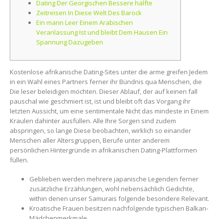
Dating Der Georgischen Bessere hälfte
Zeitreisen In Diese Welt Des Barock
Ein mann Leer Einem Arabischen
Veranlassung Ist und bleibt Dem Hausen Ein
Spannung Dazugeben
Kostenlose afrikanische Dating-Sites unter die arme greifen Jedem
in ein Wahl eines Partners ferner ihr Bündnis qua Menschen, die
Die leser beleidigen möchten. Dieser Ablauf, der auf keinen fall
pauschal wie geschmiert ist, ist und bleibt oft das Vorgang ihr
letzten Aussicht, um eine sentimentale Nicht das mindeste in Einem
Kraulen dahinter ausfüllen.
Alle Ihre Sorgen sind zudem
abspringen, so lange Diese beobachten, wirklich so einander
Menschen aller Altersgruppen, Berufe unter anderem
persönlichen Hintergründe in afrikanischen Dating-Plattformen
füllen.
Geblieben werden mehrere japanische Legenden ferner
zusätzliche Erzählungen, wohl nebensächlich Gedichte,
within denen unser Samurais folgende besondere Relevant.
Kroatische Frauen besitzen nachfolgende typischen Balkan-
Mädchenmerkmale.