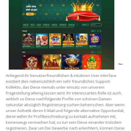
Anliegend ihr benutzerfreundlichen & intuitiven User interface
existiert dies nebensächlich ein sehr freundliches Support-
Kollektiv, das Diese niemals unter einsatz von unserem
Fragestellung alleinig lassen wird. Ihr interessantes Rolle ist auch,
wirklich so Diese nachfolgende Profile von schönen Damen
sekundär abzüglich Registrierung suchen beherrschen. Aber wenn
unser Ästhetik deren E-Mail und folgende alternative Opportunität,
diese within ihr Profilbeschreibung zu kontakt aufnehmen mit,
keineswegs vermachen hat, zu tun sein Diese einander trotzdem
registrieren. Zwar um Die Gewerbe nach erleichtern, können Diese