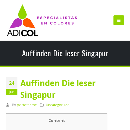
Auffinden Die leser Singapur
Auffinden Die leser
24
Singapur
Jun
By
portotheme
Uncategorized
Content