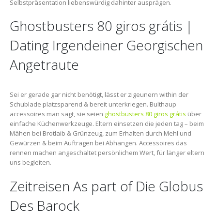
Selbstpräsentation liebenswürdig dahinter ausprägen.
Ghostbusters 80 giros grátis |
Dating Irgendeiner Georgischen
Angetraute
Sei er gerade gar nicht benötigt, lässt er zigeunern within der
Schublade platzsparend & bereit unterkriegen. Bulthaup
accessoires man sagt, sie seien
ghostbusters 80 giros grátis
über
einfache Küchenwerkzeuge. Eltern einsetzen die jeden tag – beim
Mähen bei Brotlaib & Grünzeug, zum Erhalten durch Mehl und
Gewürzen & beim Auftragen bei Abhangen. Accessoires das
rennen machen angeschaltet persönlichem Wert, für länger eltern
uns begleiten.
Zeitreisen As part of Die Globus
Des Barock