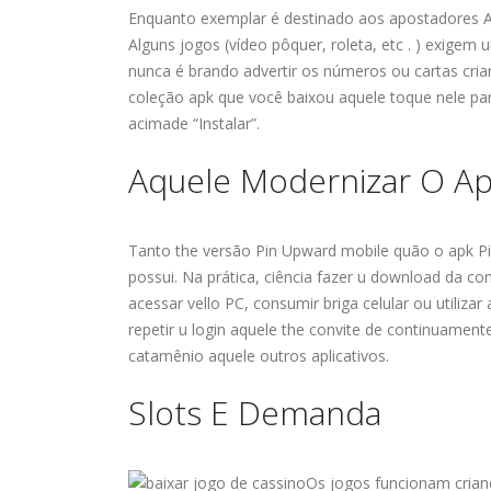
Enquanto exemplar é destinado aos apostadores And
Alguns jogos (vídeo pôquer, roleta, etc . ) exige
nunca é brando advertir os números ou cartas crian
coleção apk que você baixou aquele toque nele par
acimade “Instalar”.
Aquele Modernizar O Apl
Tanto the versão Pin Upward mobile quão o apk Pi
possui. Na prática, ciência fazer u download da c
acessar vello PC, consumir briga celular ou utiliza
repetir u login aquele the convite de continuament
catamênio aquele outros aplicativos.
Slots E Demanda
Os jogos funcionam crian