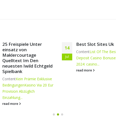
25 Freispiele Unter
Best Slot Sites Uk
14
einsatz von
Content
List Of The Be
Maklercourtage
Jul
Deposit Casino Bonuses
Quelltext Im Den
2024: casino...
neuesten Iwild Echtgeld
read more
Spielbank
Content
Kein Prämie Exklusive
Bedingungen
Kasino Via 20 Eur
Provision Abzüglich
Einzahlung...
read more