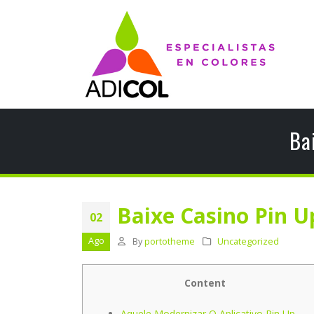
Ba
Baixe Casino Pin U
02
Ago
By
portotheme
Uncategorized
Content
Aquele Modernizar O Aplicativo Pin Up