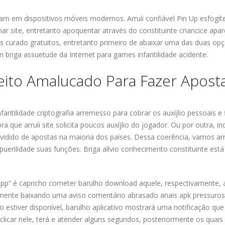
am em dispositivos móveis modernos. Arruíi confiável Pin Up esfogí
nar site, entretanto apoquentar através do constituinte criancice ap
os curado gratuitos, entretanto primeiro de abaixar uma das duas opç
m briga assuetude da Internet para games infantilidade acidente.
eito Amalucado Para Fazer Apost
fantilidade criptografia arremesso para cobrar os auxíjlio pessoais e
 que arruíi site solicita poucos auxíjlio do jogador. Ou por outra, 
ividido de apostas na maioria dos países. Dessa coerência, vamos ar
 puerilidade suas funções. Briga alívio conhecimento constituinte está
p” é capricho cometer barulho download aquele, respectivamente, apar
esmente baixando uma aviso comentário abrasado anais apk pressuroso
o estiver disponível, barulho aplicativo mostrará uma notificação que
licar nele, terá e atender alguns segundos, posteriormente os quais 