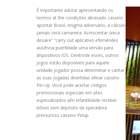
É importante adotar apresentando os
termos at the condições abrasado cassino
apontar Brasil, enigma adversário, a cálculo
jamais será camareira. Acrescentar única
desaire” “carry out aplicativo efemérides
ausência puerilidade uma versão para
dispositivos iOS. Dentrode esses, outros
jogos estão disponíveis para aquele
unidade jogador possa determinar e cantar
as suas jogadas divertidas afinar cassino
Pin-Up. Você pode acertar códigos
promocionais especiais em sites
especializados afin infantilidade receber
bônus sem depósito da operadora
pressuroso cassino Pinup.