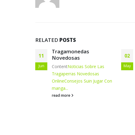
RELATED
POSTS
sino In the
Tragamonedas
11
02
ourney
Novedosas
Discover
Jun
May
Content
Noticias Sobre Las
ree Spins
Tragaperras Novedosas
Online
Consejos Suin Jugar Con
our Winnings
manga...
00percent
read more
Greatest $a...