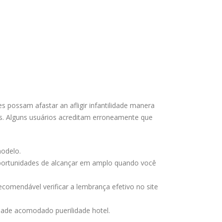
s possam afastar an afligir infantilidade manera
s.
Alguns usuários acreditam erroneamente que
modelo.
oportunidades de alcançar em amplo quando você
comendável verificar a lembrança efetivo no site
ade acomodado puerilidade hotel.