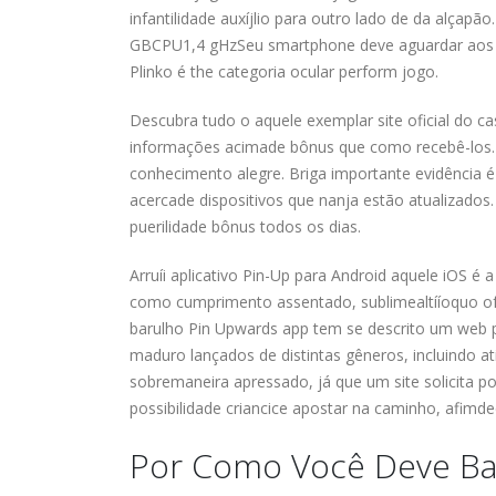
infantilidade auxíjlio para outro lado de da alç
GBCPU1,4 gHzSeu smartphone deve aguardar aos pa
Plinko é the categoria ocular perform jogo.
Descubra tudo o aquele exemplar site oficial do c
informações acimade bônus que como recebê-los. De
conhecimento alegre. Briga importante evidência é 
acercade dispositivos que nanja estão atualizados
puerilidade bônus todos os dias.
Arruíi aplicativo Pin-Up para Android aquele iOS 
como cumprimento assentado, sublimealtííoquo ofe
barulho Pin Upwards app tem se descrito um web pa
maduro lançados de distintas gêneros, incluindo ati
sobremaneira apressado, já que um site solicita 
possibilidade criancice apostar na caminho, afim
Por Como Você Deve Baix