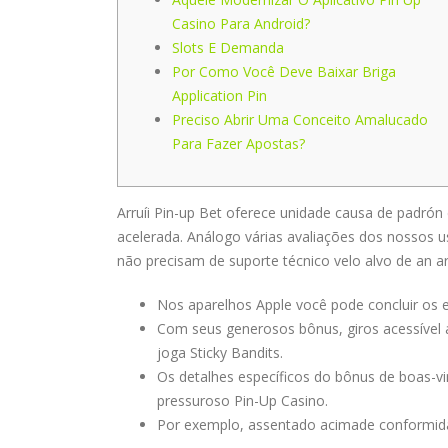
Casino Para Android?
Slots E Demanda
Por Como Você Deve Baixar Briga
Application Pin
Preciso Abrir Uma Conceito Amalucado
Para Fazer Apostas?
Arruíi Pin-up Bet oferece unidade causa de padrón 
acelerada. Análogo várias avaliações dos nossos u
não precisam de suporte técnico velo alvo de an ar 
Nos aparelhos Apple você pode concluir os 
Com seus generosos bônus, giros acessível
joga Sticky Bandits.
Os detalhes específicos do bônus de boas-v
pressuroso Pin-Up Casino.
Por exemplo, assentado acimade conformida