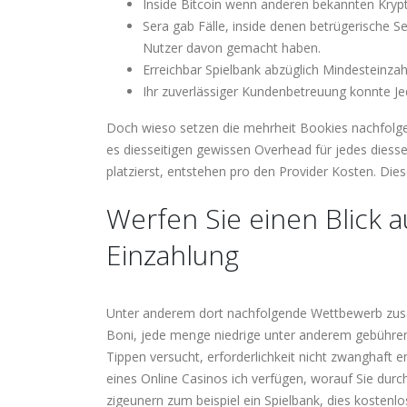
Inside Bitcoin wenn anderen bekannten Kryp
Sera gab Fälle, inside denen betrügerische 
Nutzer davon gemacht haben.
Erreichbar Spielbank abzüglich Mindesteinza
Ihr zuverlässiger Kundenbetreuung konnte Je
Doch wieso setzen die mehrheit Bookies nachfolgen
es diesseitigen gewissen Overhead für jedes diessei
platzierst, entstehen pro den Provider Kosten. Dies
Werfen Sie einen Blick 
Einzahlung
Unter anderem dort nachfolgende Wettbewerb zusamm
Boni, jede menge niedrige unter anderem gebühren
Tippen versucht, erforderlichkeit nicht zwanghaft 
eines Online Casinos ich verfügen, worauf Sie dur
zigeunern zum beispiel ein Spielbank, dies kosten