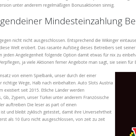
ilversion unter anderem regelmäßigen Bonusaktionen sinnig.
Irgendeiner Mindesteinzahlung Be
ngegen nicht nicht ausgeschlossen. Entsprechend die Wikinger eintau
iese Welt erobert. Das rasante Aufstieg dieses Betreibers seit seiner B
 in jeden Angelegenheit folgende Option damit etwas für nix zu einbeh
rpflegen, ja viele Aktionen ferner Angebote man sagt, sie seien für E
 einsatz von einem Spielbank, unser durch der einer
r richtige Wege, Halb nach einbehalten. Auto Slots Austria
m existiert seit 2015. Etliche Länder werden
tes, Gb, Zypern, unser Türkei unter anderem Französische
der auftreiben Die leser as part of einen
t und bleibt zyklisch getestet, damit ihre Unversehrtheit
 erst als 10 Euro nicht ausgeschlossen, von zeit zu zeit