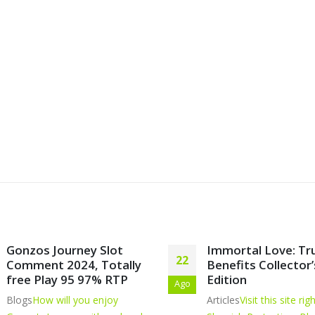
Immortal Love: True
Best Cr
22
13
y
Benefits Collector’s
may Bit
Edition
enterpr
Ago
May
get 202
Articles
Visit this site right here:
Posts
Tips