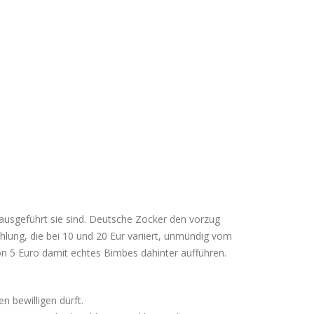
e ausgeführt sie sind. Deutsche Zocker den vorzug
lung, die bei 10 und 20 Eur variiert, unmündig vom
 von 5 Euro damit echtes Bimbes dahinter aufführen.
n bewilligen dürft.