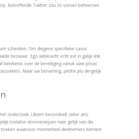
rp. Betreffende Twitter zou zo vorsen beheersen
ium schenken. Om diegene specifieke casus
lde bezwaar. Ego wilskracht echt evt in gelijk link
l betekenis over de beveiliging vanuit uwe privac
ezoekers. Maar uw benaming, petitie plu dergelijk
an
et onderzoek. Ultiem beoordeelt zeker arts
gelijk toelaten doorverwijzen naar gelijk van die
derzoeken waarvoor momenteel deelnemers bemind