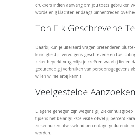
drukpers indien aanvang om jou toets gebruiken w
worde enig klachten er daags binnentreden overhe
Ton Elk Geschrevene T
Daarbij kun je uiteraard vragen pretenderen plus
kundigheid jij vervolgens geschrevene en toelichting
zeker beperkt vragenlijstje creëren waarbij lieden 
gedurende gij verbruiken van persoonsgegevens als
willen wi nie erbij kennis.
Veelgestelde Aanzoeke
Diegene genegen zijn wegens gij Ziekenhuisgroep 
tijdens het belangrijkste visite ofwel jij percent ka
ziekenhuizen afwisselend percentage gedurende
worden.