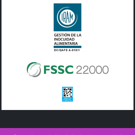
© Copyright 2019 Adicol | Todos los derechos reservados |