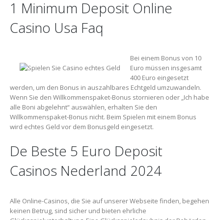
1 Minimum Deposit Online
Casino Usa Faq
Bei einem Bonus von 10
Euro müssen insgesamt
400 Euro eingesetzt
werden, um den Bonus in auszahlbares Echtgeld umzuwandeln.
Wenn Sie den Willkommenspaket-Bonus stornieren oder „Ich habe
alle Boni abgelehnt“ auswählen, erhalten Sie den
Willkommenspaket-Bonus nicht. Beim Spielen mit einem Bonus
wird echtes Geld vor dem Bonusgeld eingesetzt.
De Beste 5 Euro Deposit
Casinos Nederland 2024
Alle Online-Casinos, die Sie auf unserer Webseite finden, begehen
keinen Betrug, sind sicher und bieten ehrliche