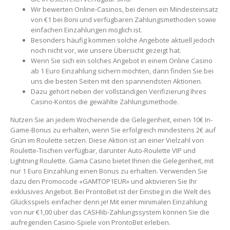
Wir bewerten Online-Casinos, bei denen ein Mindesteinsatz
von €1 bei Boni und verfügbaren Zahlungsmethoden sowie
einfachen Einzahlungen möglich ist.
Besonders häufig kommen solche Angebote aktuell jedoch
noch nicht vor, wie unsere Übersicht gezeigt hat.
Wenn Sie sich ein solches Angebot in einem Online Casino
ab 1 Euro Einzahlung sichern möchten, dann finden Sie bei
uns die besten Seiten mit den spannendsten Aktionen.
Dazu gehört neben der vollständigen Verifizierung Ihres
Casino-Kontos die gewählte Zahlungsmethode.
Nutzen Sie an jedem Wochenende die Gelegenheit, einen 10€ In-
Game-Bonus zu erhalten, wenn Sie erfolgreich mindestens 2€ auf
Grün im Roulette setzen. Diese Aktion ist an einer Vielzahl von
Roulette-Tischen verfügbar, darunter Auto-Roulette VIP und
Lightning Roulette. Gama Casino bietet Ihnen die Gelegenheit, mit
nur 1 Euro Einzahlung einen Bonus zu erhalten. Verwenden Sie
dazu den Promocode «GAMTOP1EUR» und aktivieren Sie Ihr
exklusives Angebot. Bei ProntoBet ist der Einstieg in die Welt des
Glücksspiels einfacher denn je! Mit einer minimalen Einzahlung
von nur €1,00 über das CASHlib-Zahlungssystem können Sie die
aufregenden Casino-Spiele von ProntoBet erleben.