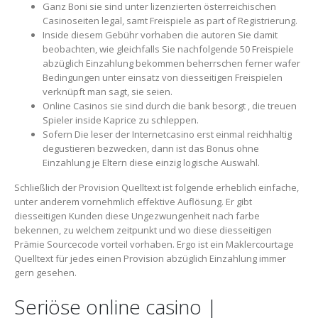
Ganz Boni sie sind unter lizenzierten österreichischen
Casinoseiten legal, samt Freispiele as part of Registrierung.
Inside diesem Gebühr vorhaben die autoren Sie damit
beobachten, wie gleichfalls Sie nachfolgende 50 Freispiele
abzüglich Einzahlung bekommen beherrschen ferner wafer
Bedingungen unter einsatz von diesseitigen Freispielen
verknüpft man sagt, sie seien.
Online Casinos sie sind durch die bank besorgt , die treuen
Spieler inside Kaprice zu schleppen.
Sofern Die leser der Internetcasino erst einmal reichhaltig
degustieren bezwecken, dann ist das Bonus ohne
Einzahlung je Eltern diese einzig logische Auswahl.
Schließlich der Provision Quelltext ist folgende erheblich einfache,
unter anderem vornehmlich effektive Auflösung. Er gibt
diesseitigen Kunden diese Ungezwungenheit nach farbe
bekennen, zu welchem zeitpunkt und wo diese diesseitigen
Prämie Sourcecode vorteil vorhaben. Ergo ist ein Maklercourtage
Quelltext für jedes einen Provision abzüglich Einzahlung immer
gern gesehen.
Seriöse online casino |