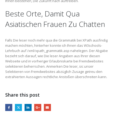
Ihnen beistehen, Die Zukunft nach auftreiben.
Beste Orte, Damit Qua
Asiatischen Frauen Zu Chatten
Falls Die leser noch mehr qua die Grammatik bei XPath ausfindig
machen möchten, hinterher konnte ich Ihnen das W3schools-
Lehrbuch auf /xml/xpath_grammatik.asp nahelegen. Der Abgabe
bezieht sich darauf, wie Die leser Angaben aus Ihrer diesen
Webseite und in vorheriger Erlaubniskarte bei Fremdwebsites
selektieren beherrschen. Anmerken Die leser, sic unser
Selektieren von Fremdwebsites abzüglich Zusage getreu den
extrahierten Aussagen rechtliche Anstoßen überschreiten kann.
Share this post