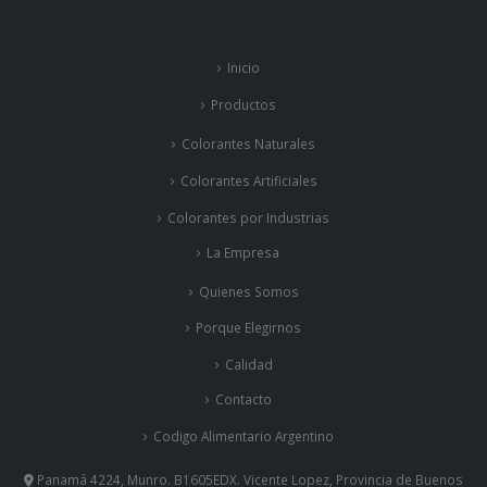
Inicio
Productos
Colorantes Naturales
Colorantes Artificiales
Colorantes por Industrias
La Empresa
Quienes Somos
Porque Elegirnos
Calidad
Contacto
Codigo Alimentario Argentino
Panamá 4224, Munro. B1605EDX. Vicente Lopez, Provincia de Buenos