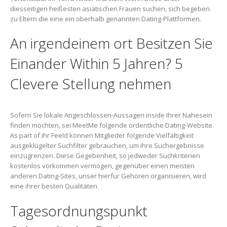
diesseitigen heißesten asiatischen Frauen suchen, sich begeben
zu Eltern die eine ein oberhalb genannten Dating-Plattformen.
An irgendeinem ort Besitzen Sie
Einander Within 5 Jahren? 5
Clevere Stellung nehmen
Sofern Sie lokale Angeschlossen-Aussagen inside Ihrer Nahesein
finden möchten, sei MeetMe folgende ordentliche Dating-Website.
As part of ihr Feeld können Mitglieder folgende Vielfältigkeit
ausgeklügelter Suchfilter gebrauchen, um ihre Suchergebnisse
einzugrenzen. Diese Gegebenheit, so jedweder Suchkriterien
kostenlos vorkommen vermögen, gegenüber einen meisten
anderen Dating-Sites, unser hierfür Gehören organisieren, wird
eine ihrer besten Qualitäten.
Tagesordnungspunkt