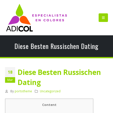
Diese Besten Russischen Dating
Diese Besten Russischen
18
Dating
Mar
By
portotheme
Uncategorized
Content