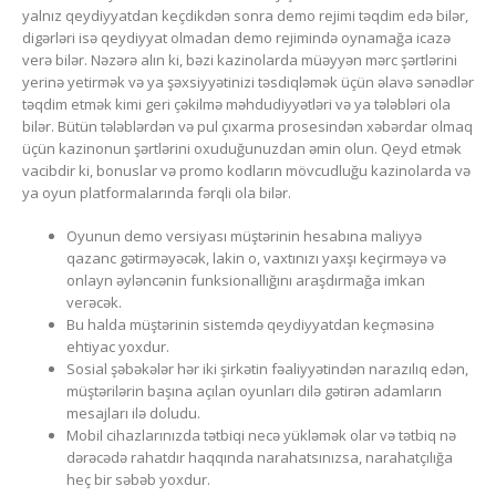
yalnız qeydiyyatdan keçdikdən sonra demo rejimi təqdim edə bilər,
digərləri isə qeydiyyat olmadan demo rejimində oynamağa icazə
verə bilər. Nəzərə alın ki, bəzi kazinolarda müəyyən mərc şərtlərini
yerinə yetirmək və ya şəxsiyyətinizi təsdiqləmək üçün əlavə sənədlər
təqdim etmək kimi geri çəkilmə məhdudiyyətləri və ya tələbləri ola
bilər. Bütün tələblərdən və pul çıxarma prosesindən xəbərdar olmaq
üçün kazinonun şərtlərini oxuduğunuzdan əmin olun. Qeyd etmək
vacibdir ki, bonuslar və promo kodların mövcudluğu kazinolarda və
ya oyun platformalarında fərqli ola bilər.
Oyunun demo versiyası müştərinin hesabına maliyyə
qazanc gətirməyəcək, lakin o, vaxtınızı yaxşı keçirməyə və
onlayn əyləncənin funksionallığını araşdırmağa imkan
verəcək.
Bu halda müştərinin sistemdə qeydiyyatdan keçməsinə
ehtiyac yoxdur.
Sosial şəbəkələr hər iki şirkətin fəaliyyətindən narazılıq edən,
müştərilərin başına açılan oyunları dilə gətirən adamların
mesajları ilə doludu.
Mobil cihazlarınızda tətbiqi necə yükləmək olar və tətbiq nə
dərəcədə rahatdır haqqında narahatsınızsa, narahatçılığa
heç bir səbəb yoxdur.