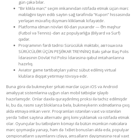
gün çəkə bilər.
“Bir kliklə mərc” seçim imkanından istifadə etmək üçün mərc
məbləğini təyin edib saytın sağ tərəfində “Kupon” hissəsində
yerləşən müvafiq düyməni klikləmək kifayətdir.
Platforma idman növləri 60-dan yuxarıdır — Ən məşhur
(Futbol və Tennis) -dən az populyarlığa (Bilyard və Surf)
qədər.
Proqramının fərdi tədrisi Sürücülük məktəbi, автошкола
SÜRÜCÜLƏR ÜÇÜN PEŞƏKAR TREYNİNQ Bakı şəhər Baş Polis
İdarəsinin Dövlət Yol Polisi İdarəsinə qəbul imtahanlarına
hazırlıq.
Aviator game tərtibatçıları yalnız sübut edilmiş virtual
klublara diqqət yetirməyi tövsiyə edir.
Buna görə də bukmeyker şirkəti mərclər üçün iOS və Android
əməliyyat sistemlərinə uyğun olan mobil tətbiqlər işləyib
hazırlamışdır. Onlar daxilə quraşdırılmış proksi ilə təchiz edilmişdir
ki, bu da, rəsmi sayt bloklansa belə, bukmeykerin xidmətlərinə çıxış
əldə etməyə imkan verir. Proqramları istənilən vaxt və istənilən
yerdə 1xBet saytına alternativ giriş kimi yükləmək və istifadə etmək
olar. Oyunçular bu tətbiqlərin köməyi ilə bütün mümkün nəticələrə
mərc qoymaqla yanaşı, həm də 1xBet bonusları əldə edə, populyar
çempionatların yayımlarını izləyə, əmsalların dəyişməsinə real vaxt