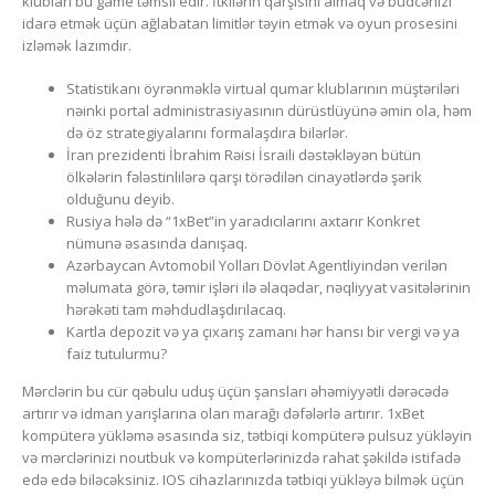
klublari bu game təmsil edir. İtkilərin qarşısını almaq və büdcənizi
idarə etmək üçün ağlabatan limitlər təyin etmək və oyun prosesini
izləmək lazımdır.
Statistikanı öyrənməklə virtual qumar klublarının müştəriləri
nəinki portal administrasiyasının dürüstlüyünə əmin ola, həm
də öz strategiyalarını formalaşdıra bilərlər.
İran prezidenti İbrahim Rəisi İsraili dəstəkləyən bütün
ölkələrin fələstinlilərə qarşı törədilən cinayətlərdə şərik
olduğunu deyib.
Rusiya hələ də “1xBet”in yaradıcılarını axtarır Konkret
nümunə əsasında danışaq.
Azərbaycan Avtomobil Yolları Dövlət Agentliyindən verilən
məlumata görə, təmir işləri ilə əlaqədar, nəqliyyat vasitələrinin
hərəkəti tam məhdudlaşdırılacaq.
Kartla depozit və ya çıxarış zamanı hər hansı bir vergi və ya
faiz tutulurmu?
Mərclərin bu cür qəbulu uduş üçün şansları əhəmiyyətli dərəcədə
artırır və idman yarışlarına olan marağı dəfələrlə artırır. 1xBet
kompüterə yükləmə əsasında siz, tətbiqi kompüterə pulsuz yükləyin
və mərclərinizi noutbuk və kompüterlərinizdə rahat şəkildə istifadə
edə edə biləcəksiniz. IOS cihazlarınızda tətbiqi yükləyə bilmək üçün