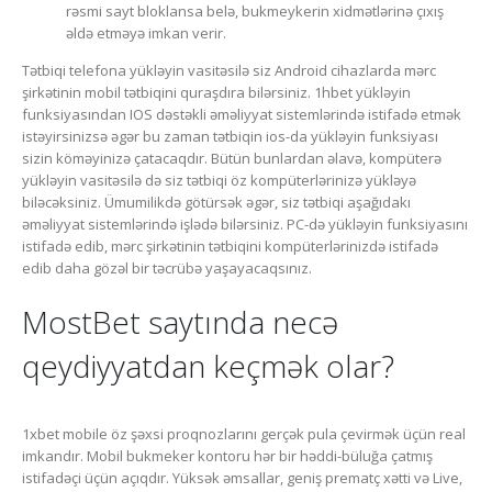
rəsmi sayt bloklansa belə, bukmeykerin xidmətlərinə çıxış
əldə etməyə imkan verir.
Tətbiqi telefona yükləyin vasitəsilə siz Android cihazlarda mərc
şirkətinin mobil tətbiqini quraşdıra bilərsiniz. 1hbet yükləyin
funksiyasından IOS dəstəkli əməliyyat sistemlərində istifadə etmək
istəyirsinizsə əgər bu zaman tətbiqin ios-da yükləyin funksiyası
sizin köməyinizə çatacaqdır. Bütün bunlardan əlavə, kompüterə
yükləyin vasitəsilə də siz tətbiqi öz kompüterlərinizə yükləyə
biləcəksiniz. Ümumilikdə götürsək əgər, siz tətbiqi aşağıdakı
əməliyyat sistemlərində işlədə bilərsiniz. PC-də yükləyin funksiyasını
istifadə edib, mərc şirkətinin tətbiqini kompüterlərinizdə istifadə
edib daha gözəl bir təcrübə yaşayacaqsınız.
MostBet saytında necə
qeydiyyatdan keçmək olar?
1xbet mobile öz şəxsi proqnozlarını gerçək pula çevirmək üçün real
imkandır. Mobil bukmeker kontoru hər bir həddi-büluğa çatmış
istifadəçi üçün açıqdır. Yüksək əmsallar, geniş prematç xətti və Live,