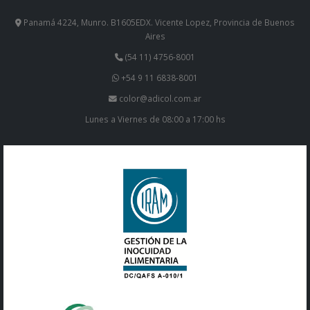
Panamá 4224, Munro. B1605EDX. Vicente Lopez, Provincia de Buenos
Aires
(54 11) 4756-8001
+54 9 11 6838-8001
color@adicol.com.ar
Lunes a Viernes de 08:00 a 17:00 hs