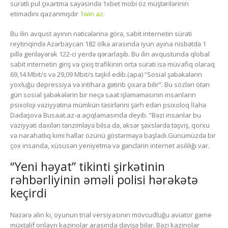
sürətli pul çıxartma sayəsində 1xbet mobi öz müştərilərinin
etimadını qazanmışdır
1win az
.
Bu ilin avqust ayının nəticələrinə görə, sabit internetin sürəti
reytinqində Azərbaycan 182 ölkə arasında iyun ayına nisbətdə 1
pillə geriləyərək 122-ci yerdə qərarlaşıb. Bu ilin avqustunda qlobal
sabit internetin giriş və çıxış trafikinin orta sürəti isə müvafiq olaraq
69,14 Mbit/s və 29,09 Mbit/s təşkil edib.(apa) “Sosial şəbəkələrin
yoxluğu depressiya və intihara gətirib çıxara bilir”. Bu sözləri ötən
gün sosial şəbəkələrin bir neçə saat işləməməsinin insanların
psixoloji vəziyyətinə mümkün təsirlərini şərh edən psixoloq İlahə
Dadaşova Busaat.az-a açıqlamasında deyib. “Bəzi insanlar bu
vəziyyəti daxilən tənzimləyə bilsə də, əksər şəxslərdə təşviş, qorxu
və narahatlıq kimi hallar özünü göstərməyə başladı.Günümüzdə bir
çox insanda, xüsusən yeniyetmə və gənclərin internet asılılığı var.
“Yeni həyat” tikinti şirkətinin
rəhbərliyinin əməli polisi hərəkətə
keçirdi
Nəzərə alın ki, oyunun trial versiyasının mövcudluğu aviator game
müxtəlif onlayn kazinolar arasında dəyişə bilər. Bəzi kazinolar