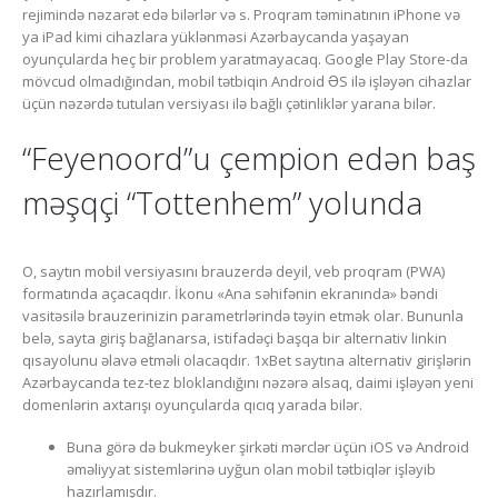
rejimində nəzarət edə bilərlər və s. Proqram təminatının iPhone və
ya iPad kimi cihazlara yüklənməsi Azərbaycanda yaşayan
oyunçularda heç bir problem yaratmayacaq. Google Play Store-da
mövcud olmadığından, mobil tətbiqin Android ƏS ilə işləyən cihazlar
üçün nəzərdə tutulan versiyası ilə bağlı çətinliklər yarana bilər.
“Feyenoord”u çempion edən baş
məşqçi “Tottenhem” yolunda
O, saytın mobil versiyasını brauzerdə deyil, veb proqram (PWA)
formatında açacaqdır. İkonu «Ana səhifənin ekranında» bəndi
vasitəsilə brauzerinizin parametrlərində təyin etmək olar. Bununla
belə, sayta giriş bağlanarsa, istifadəçi başqa bir alternativ linkin
qısayolunu əlavə etməli olacaqdır. 1xBet saytına alternativ girişlərin
Azərbaycanda tez-tez bloklandığını nəzərə alsaq, daimi işləyən yeni
domenlərin axtarışı oyunçularda qıcıq yarada bilər.
Buna görə də bukmeyker şirkəti mərclər üçün iOS və Android
əməliyyat sistemlərinə uyğun olan mobil tətbiqlər işləyib
hazırlamışdır.