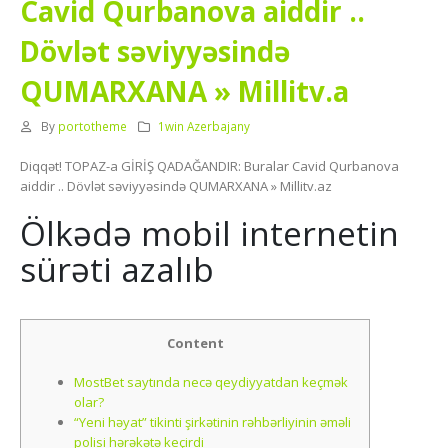
Cavid Qurbanova aiddir ..
Dövlət səviyyəsində
QUMARXANA » Millitv.a
By
portotheme
1win Azerbajany
Diqqət! TOPAZ-a GİRİŞ QADAĞANDIR: Buralar Cavid Qurbanova
aiddir .. Dövlət səviyyəsində QUMARXANA » Millitv.az
Ölkədə mobil internetin
sürəti azalıb
Content
MostBet saytında necə qeydiyyatdan keçmək
olar?
“Yeni həyat” tikinti şirkətinin rəhbərliyinin əməli
polisi hərəkətə keçirdi