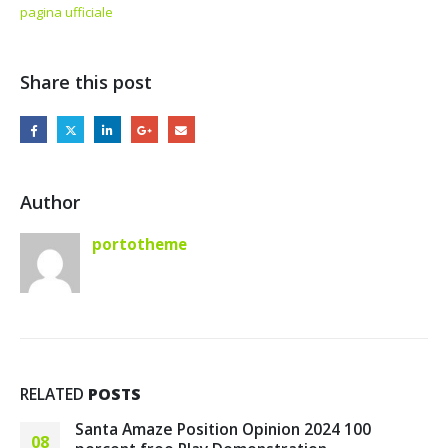
pagina ufficiale
Share this post
Author
portotheme
RELATED
POSTS
n 2024 100
Le Stelsia Salle de jeu
19