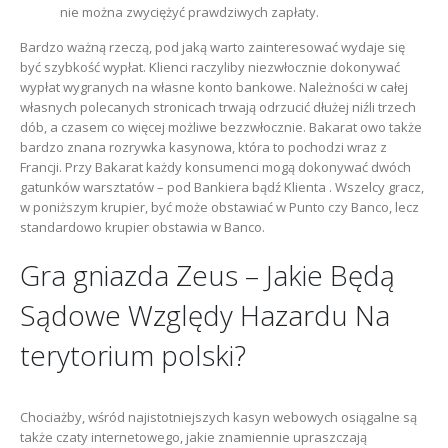
nie można zwyciężyć prawdziwych zapłaty.
Bardzo ważną rzeczą, pod jaką warto zainteresować wydaje się
być szybkość wypłat. Klienci raczyliby niezwłocznie dokonywać
wypłat wygranych na własne konto bankowe. Należności w całej
własnych polecanych stronicach trwają odrzucić dłużej niźli trzech
dób, a czasem co więcej możliwe bezzwłocznie. Bakarat owo także
bardzo znana rozrywka kasynowa, która to pochodzi wraz z
Francji. Przy Bakarat każdy konsumenci mogą dokonywać dwóch
gatunków warsztatów – pod Bankiera bądź Klienta . Wszelcy gracz,
w poniższym krupier, być może obstawiać w Punto czy Banco, lecz
standardowo krupier obstawia w Banco.
Gra gniazda Zeus – Jakie Będą
Sądowe Względy Hazardu Na
terytorium polski?
Chociażby, wśród najistotniejszych kasyn webowych osiągalne są
także czaty internetowego, jakie znamiennie upraszczają