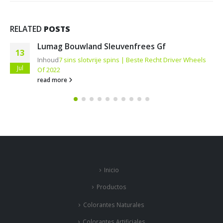
RELATED
POSTS
Better Cellular Gambling enterprise
07
Applications July 2024 Cellular Gambling
enterprises CC
Ago
Content
Full Report | Preferred a real income playing to
have cellular
The...
read more
Inicio
Productos