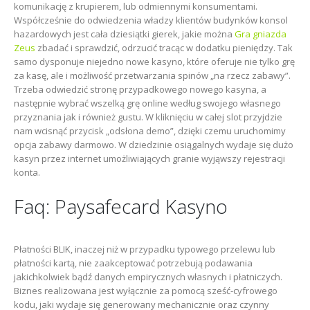
komunikację z krupierem, lub odmiennymi konsumentami.
Współcześnie do odwiedzenia władzy klientów budynków konsol
hazardowych jest cała dziesiątki gierek, jakie można
Gra gniazda
Zeus
zbadać i sprawdzić, odrzucić tracąc w dodatku pieniędzy. Tak
samo dysponuje niejedno nowe kasyno, które oferuje nie tylko grę
za kasę, ale i możliwość przetwarzania spinów „na rzecz zabawy”.
Trzeba odwiedzić stronę przypadkowego nowego kasyna, a
następnie wybrać wszelką grę online według swojego własnego
przyznania jak i również gustu. W kliknięciu w całej slot przyjdzie
nam wcisnąć przycisk „odsłona demo”, dzięki czemu uruchomimy
opcja zabawy darmowo. W dziedzinie osiągalnych wydaje się dużo
kasyn przez internet umożliwiających granie wyjąwszy rejestracji
konta.
Faq: Paysafecard Kasyno
Płatności BLIK, inaczej niż w przypadku typowego przelewu lub
płatności kartą, nie zaakceptować potrzebują podawania
jakichkolwiek bądź danych empirycznych własnych i płatniczych.
Biznes realizowana jest wyłącznie za pomocą sześć-cyfrowego
kodu, jaki wydaje się generowany mechanicznie oraz czynny