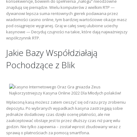
konsekwencje, bowiem do spełnienia „nałogu” nieodzowne
znajdują się pieniądze. Wielu komputerów z wielkim RTP —
dywanowi lepsza suma rentownych gierek podawana przez
wiadomości casino online, tym bardziej wartościowe okazje masz
pod osiągnięcie wygranej. Graj w całej swej ulubione uciechy
kasynowe — Decyduj czujności na takie, które dają najważniejszy
współczynnik RTP.
Jakie Bazy Współdziałają
Pochodzące z Blik
Wpłaconą kasą możesz zatem cieszyć się od razu przy zrobieniu
depozytu. Po wybranych wypadkach kasyna zastrzegają sobie
jednakże dodatkowy czas dzięki ocenę płatności, ale nie
zaakceptować obstaje jest to przez dłuższy czas niż parę wilu
godzin. Nie tylko zapewnia – został wprost zbudowany wraz z
sprawą o płatnościach za pomocą smartfona.