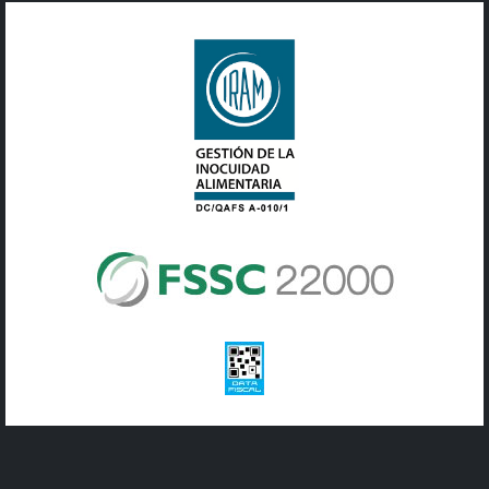
Lunes a Viernes de 08:00 a 17:00 hs