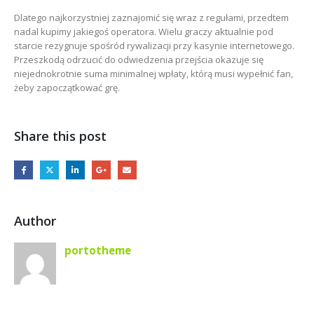
Dlatego najkorzystniej zaznajomić się wraz z regułami, przedtem
nadal kupimy jakiegoś operatora. Wielu graczy aktualnie pod
starcie rezygnuje spośród rywalizacji przy kasynie internetowego.
Przeszkodą odrzucić do odwiedzenia przejścia okazuje się
niejednokrotnie suma minimalnej wpłaty, którą musi wypełnić fan,
żeby zapoczątkować grę.
Share this post
Author
portotheme