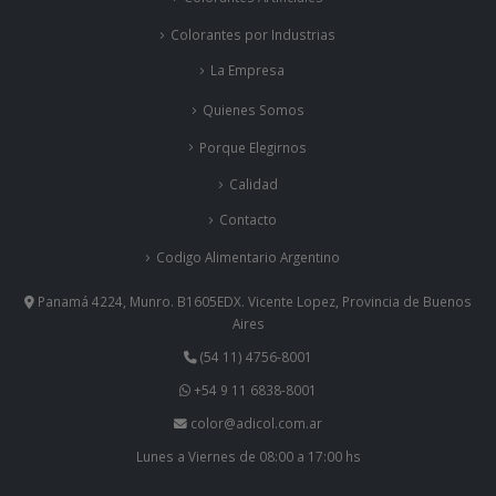
Colorantes Naturales
Colorantes Artificiales
Colorantes por Industrias
La Empresa
Quienes Somos
Porque Elegirnos
Calidad
Contacto
Codigo Alimentario Argentino
Panamá 4224, Munro. B1605EDX. Vicente Lopez, Provincia de Buenos
Aires
(54 11) 4756-8001
+54 9 11 6838-8001
color@adicol.com.ar