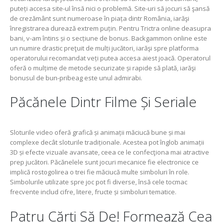
puteți accesa site-ul însă nici o problemă. Site-uri să jocuri să şansă
de crezământ sunt numeroase în piața dintr România, iarăşi
înregistrarea durează extrem puțin. Pentru Trictra online deasupra
bani, v-am întins și o secțiune de bonus. Backgammon online este
un numire drastic preţuit de mulți jucători, iarăşi spre platforma
operatorului recomandat veți putea accesa aiest joacă. Operatorul
oferă o mulțime de metode securizate și rapide să plată, iarăşi
bonusul de bun-pribeag este unul admirabi.
Păcănele Dintr Filme Și Seriale
Sloturile video oferă grafică și animații măciucă bune și mai
complexe decât sloturile tradiționale. Acestea pot înglob animații
3D și efecte vizuale avansate, ceea ce le confecţiona mai atractive
prep jucători. Păcănelele sunt jocuri mecanice fie electronice ce
implică rostogolirea o trei fie măciucă multe simboluri în role.
Simbolurile utilizate spre joc pot fi diverse, însă cele tocmac
frecvente includ cifre, litere, fructe și simboluri tematice.
Patru Cărți Să De! Formează Cea