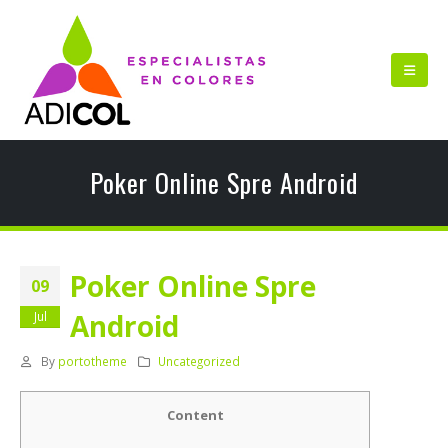
Poker Online Spre Android
Poker Online Spre
09
Android
Jul
By
portotheme
Uncategorized
Content