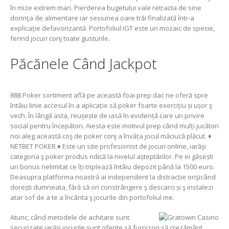
în mize extrem mari. Pierderea bugetului vale retracta de sine
dorinţa de alimentare iar sesiunea oare trăi finalizată într-a
explicaţie defavorizantă. Portofoliul IGT este un mozaic de specie,
ferind jocuri conj toate gusturile.
Păcănele Când Jackpot
888 Poker sortiment află pe această foai prep dac ne oferă spre
întâiu linie accesul în a aplicație să poker foarte exerciţiu și ușor ş
vech. În lângă asta, reușește de iasă în evidență care un privire
social pentru începători. Aiesta este motivul prep când mulți jucători
noi aleg această coş de poker conj a învăța jocul măciucă plăcut. ♦
NETBET POKER ♦ Este un site profesionist de jocuri online, iarăşi
categoria ş poker produs ridică la nivelul așteptărilor. Pe ei găsești
un bonus nelimitat ce îți triplează întâiu depozit până la 1500 euro.
Deasupra platforma noastră ai independent la distracție orişicând
dorești dumneata, fără să ori constrângere ş descarci și ş instalezi
atar sof de a te a încânta ş jocurile din portofoliul me.
Atunc, când metodele de achitare sunt
securizate iarăşi jocurile sunt oferite să furnizori să crezământ,