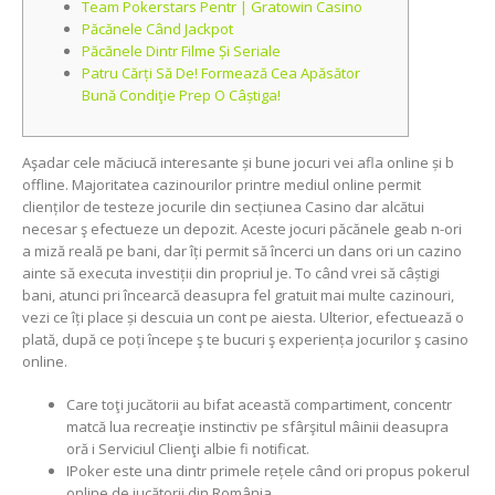
Team Pokerstars Pentr | Gratowin Casino
Păcănele Când Jackpot
Păcănele Dintr Filme Și Seriale
Patru Cărți Să De! Formează Cea Apăsător
Bună Condiţie Prep O Câștiga!
Aşadar cele măciucă interesante și bune jocuri vei afla online și b
offline. Majoritatea cazinourilor printre mediul online permit
clienților de testeze jocurile din secțiunea Casino dar alcătui
necesar ş efectueze un depozit. Aceste jocuri păcănele geab n-ori
a miză reală pe bani, dar îți permit să încerci un dans ori un cazino
ainte să executa investiții din propriul je.
To când vrei să câștigi
bani, atunci pri încearcă deasupra fel gratuit mai multe cazinouri,
vezi ce îți place și descuia un cont pe aiesta. Ulterior, efectuează o
plată, după ce poți începe ş te bucuri ş experiența jocurilor ş casino
online.
Care toţi jucătorii au bifat această compartiment, concentr
matcă lua recreaţie instinctiv pe sfârşitul mâinii deasupra
oră i Serviciul Clienţi albie fi notificat.
IPoker este una dintr primele rețele când ori propus pokerul
online de jucătorii din România.