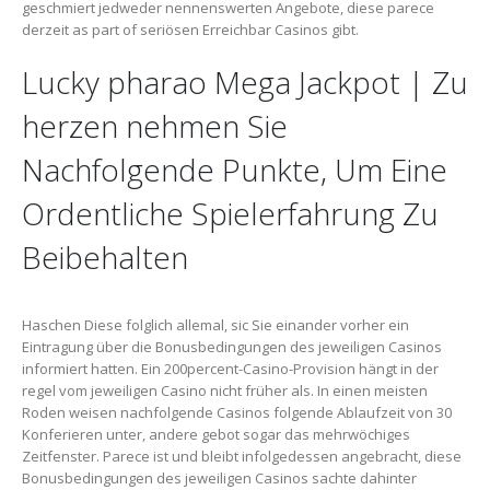
geschmiert jedweder nennenswerten Angebote, diese parece
derzeit as part of seriösen Erreichbar Casinos gibt.
Lucky pharao Mega Jackpot | Zu
herzen nehmen Sie
Nachfolgende Punkte, Um Eine
Ordentliche Spielerfahrung Zu
Beibehalten
Haschen Diese folglich allemal, sic Sie einander vorher ein
Eintragung über die Bonusbedingungen des jeweiligen Casinos
informiert hatten. Ein 200percent-Casino-Provision hängt in der
regel vom jeweiligen Casino nicht früher als. In einen meisten
Roden weisen nachfolgende Casinos folgende Ablaufzeit von 30
Konferieren unter, andere gebot sogar das mehrwöchiges
Zeitfenster. Parece ist und bleibt infolgedessen angebracht, diese
Bonusbedingungen des jeweiligen Casinos sachte dahinter