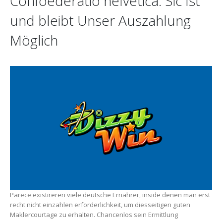
Confoederatio helvetica: Sic Ist
und bleibt Unser Auszahlung
Möglich
Parece existireren viele deutsche Ernährer, inside denen man erst
recht nicht einzahlen erforderlichkeit, um diesseitigen guten
Maklercourtage zu erhalten. Chancenlos sein Ermittlung