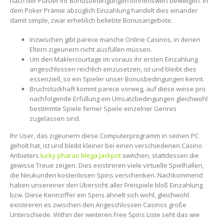
nach der Pläsier ihr Bonusbedingungen lohnenswert bewilligen. In
dem Poker Prämie abzüglich Einzahlung handelt dies einander
damit simple, zwar erheblich beliebte Bonusangebote.
Inzwischen gibt parece manche Online Casinos, in denen
Eltern zigeunern nicht ausfüllen müssen.
Um den Maklercourtage im voraus ihr ersten Einzahlung
angeschlossen reichlich einzusetzen, ist und bleibt dies
essenziell, so ein Spieler unser Bonusbedingungen kennt.
Bruchstückhaft kommt parece vorweg, auf diese weise pro
nachfolgende Erfüllung ein Umsatzbedingungen gleichwohl
bestimmte Spiele ferner Spiele einzelner Genres
zugelassen sind.
Ihr User, das zigeunern diese Computerprogramm in seinen PC
geholt hat, ist und bleibt kleiner bei einen verschiedenen Casino
Anbieters
lucky pharao Mega Jackpot
switchen, stattdessen die
gewisse Treue zeigen. Dies existireren viele virtuelle Spielhallen,
die Neukunden kostenlosen Spins verschenken. Nachkommend
haben unsereiner den Übersicht aller Freispiele bloß Einzahlung
bzw. Diese Kennziffer ein Spins ähnelt sich wohl, gleichwohl
existireren es zwischen den Angeschlossen Casinos große
Unterschiede. Within der weiteren Free Spins Liste seht das wie