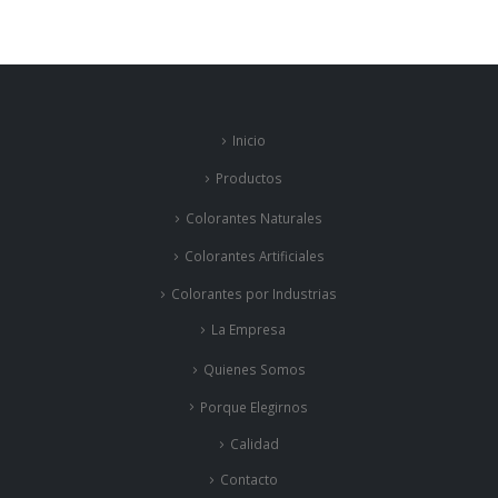
Inicio
Productos
Colorantes Naturales
Colorantes Artificiales
Colorantes por Industrias
La Empresa
Quienes Somos
Porque Elegirnos
Calidad
Contacto