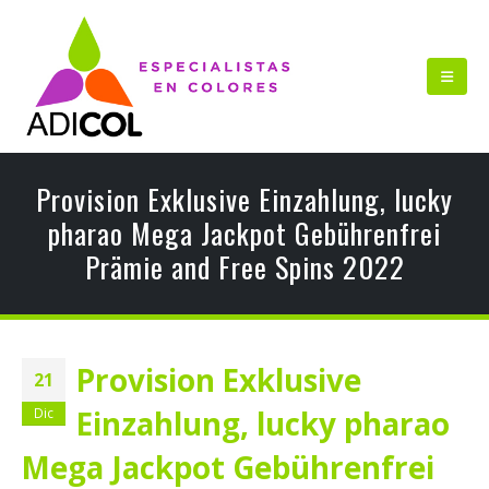
Provision Exklusive Einzahlung, lucky
pharao Mega Jackpot Gebührenfrei
Prämie and Free Spins 2022
Provision Exklusive
21
Einzahlung, lucky pharao
Dic
Mega Jackpot Gebührenfrei