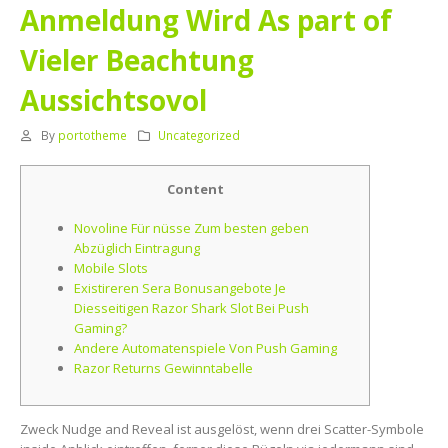
Anmeldung Wird As part of
Vieler Beachtung
Aussichtsovol
By
portotheme
Uncategorized
Content
Novoline Für nüsse Zum besten geben
Abzüglich Eintragung
Mobile Slots
Existireren Sera Bonusangebote Je
Diesseitigen Razor Shark Slot Bei Push
Gaming?
Andere Automatenspiele Von Push Gaming
Razor Returns Gewinntabelle
Zweck Nudge and Reveal ist ausgelöst, wenn drei Scatter-Symbole