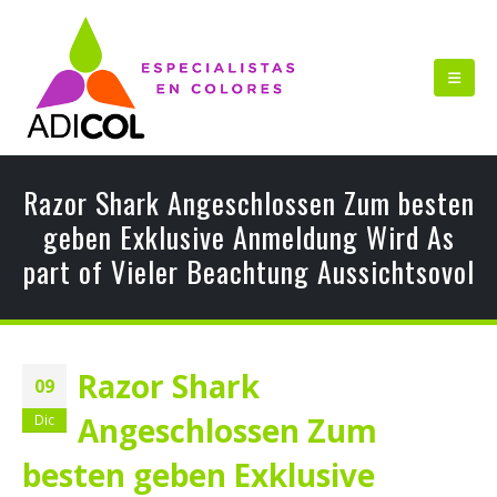
Razor Shark Angeschlossen Zum besten
geben Exklusive Anmeldung Wird As
part of Vieler Beachtung Aussichtsovol
Razor Shark
09
Angeschlossen Zum
Dic
besten geben Exklusive