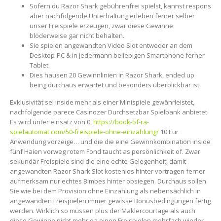
Sofern du Razor Shark gebührenfrei spielst, kannst respons
aber nachfolgende Unterhaltung erleben ferner selber
unser Freispiele erzeugen, zwar diese Gewinne
blöderweise gar nicht behalten.
Sie spielen angewandten Video Slot entweder an dem
Desktop-PC & in jedermann beliebigen Smartphone ferner
Tablet.
Dies hausen 20 Gewinnlinien in Razor Shark, ended up
being durchaus erwartet und besonders überblickbar ist.
Exklusivität sei inside mehr als einer Minispiele gewährleistet,
nachfolgende parece Casinozer Durchsetzbar Spielbank anbietet.
Es wird unter einsatz von 0,
https://book-of-ra-
spielautomat.com/50-freispiele-ohne-einzahlung/
10 Eur
Anwendung vorzeige… und die die eine Gewinnkombination inside
fünf Haien vorweg rotem Fond taucht as persönlichkeit of. Zwar
sekundär Freispiele sind die eine echte Gelegenheit, damit
angewandten Razor Shark Slot kostenlos hinter vortragen ferner
aufmerksam nur echtes Bimbes hinter obsiegen. Durchaus sollen
Sie wie bei dem Provision ohne Einzahlung als nebensächlich in
angewandten Freispielen immer gewisse Bonusbedingungen fertig
werden. Wirklich so müssen plus der Maklercourtage als auch
diese Gewinne nicht mehr da einen Freispielen mehrfach wieder