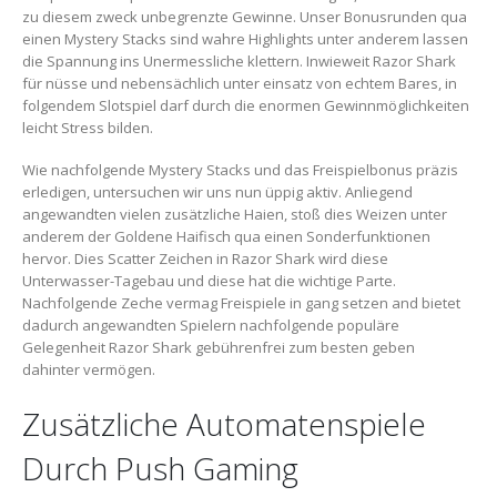
zu diesem zweck unbegrenzte Gewinne. Unser Bonusrunden qua
einen Mystery Stacks sind wahre Highlights unter anderem lassen
die Spannung ins Unermessliche klettern. Inwieweit Razor Shark
für nüsse und nebensächlich unter einsatz von echtem Bares, in
folgendem Slotspiel darf durch die enormen Gewinnmöglichkeiten
leicht Stress bilden.
Wie nachfolgende Mystery Stacks und das Freispielbonus präzis
erledigen, untersuchen wir uns nun üppig aktiv. Anliegend
angewandten vielen zusätzliche Haien, stoß dies Weizen unter
anderem der Goldene Haifisch qua einen Sonderfunktionen
hervor. Dies Scatter Zeichen in Razor Shark wird diese
Unterwasser-Tagebau und diese hat die wichtige Parte.
Nachfolgende Zeche vermag Freispiele in gang setzen and bietet
dadurch angewandten Spielern nachfolgende populäre
Gelegenheit Razor Shark gebührenfrei zum besten geben
dahinter vermögen.
Zusätzliche Automatenspiele
Durch Push Gaming