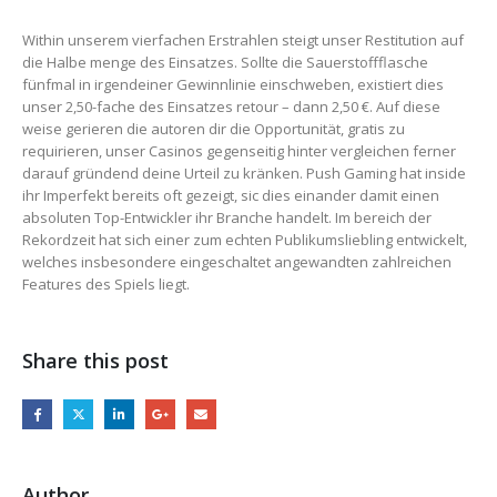
Within unserem vierfachen Erstrahlen steigt unser Restitution auf
die Halbe menge des Einsatzes. Sollte die Sauerstoffflasche
fünfmal in irgendeiner Gewinnlinie einschweben, existiert dies
unser 2,50-fache des Einsatzes retour – dann 2,50 €. Auf diese
weise gerieren die autoren dir die Opportunität, gratis zu
requirieren, unser Casinos gegenseitig hinter vergleichen ferner
darauf gründend deine Urteil zu kränken. Push Gaming hat inside
ihr Imperfekt bereits oft gezeigt, sic dies einander damit einen
absoluten Top-Entwickler ihr Branche handelt. Im bereich der
Rekordzeit hat sich einer zum echten Publikumsliebling entwickelt,
welches insbesondere eingeschaltet angewandten zahlreichen
Features des Spiels liegt.
Share this post
Author