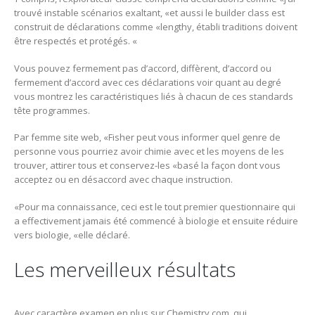
trouvé instable scénarios exaltant, «et aussi le builder class est
construit de déclarations comme «lengthy, établi traditions doivent
être respectés et protégés. «
Vous pouvez fermement pas d’accord, diffèrent, d’accord ou
fermement d’accord avec ces déclarations voir quant au degré
vous montrez les caractéristiques liés à chacun de ces standards
tête programmes.
Par femme site web, «Fisher peut vous informer quel genre de
personne vous pourriez avoir chimie avec et les moyens de les
trouver, attirer tous et conservez-les «basé la façon dont vous
acceptez ou en désaccord avec chaque instruction.
«Pour ma connaissance, ceci est le tout premier questionnaire qui
a effectivement jamais été commencé à biologie et ensuite réduire
vers biologie, «elle déclaré.
Les merveilleux résultats
Avec caractère examen en plus sur Chemistry.com, qui