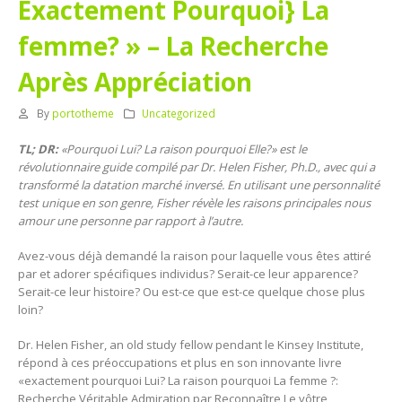
Exactement Pourquoi} La
femme? » – La Recherche
Après Appréciation
By
portotheme
Uncategorized
TL; DR:
«Pourquoi Lui? La raison pourquoi Elle?» est le
révolutionnaire guide compilé par Dr. Helen Fisher, Ph.D., avec qui a
transformé la datation marché inversé. En utilisant une personnalité
test unique en son genre, Fisher révèle les raisons principales nous
amour une personne par rapport à l’autre.
Avez-vous déjà demandé la raison pour laquelle vous êtes attiré
par et adorer spécifiques individus? Serait-ce leur apparence?
Serait-ce leur histoire? Ou est-ce que est-ce quelque chose plus
loin?
Dr. Helen Fisher, an old study fellow pendant le Kinsey Institute,
répond à ces préoccupations et plus en son innovante livre
«exactement pourquoi Lui? La raison pourquoi La femme ?:
Recherche Véritable Admiration par Reconnaître Le vôtre