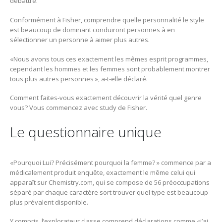
débattre.
Conformément à Fisher, comprendre quelle personnalité le style
est beaucoup de dominant conduiront personnes à en
sélectionner un personne à aimer plus autres.
«Nous avons tous ces exactement les mêmes esprit programmes,
cependant les hommes et les femmes sont probablement montrer
tous plus autres personnes », a-t-elle déclaré.
Comment faites-vous exactement découvrir la vérité quel genre
vous? Vous commencez avec study de Fisher.
Le questionnaire unique
«Pourquoi Lui? Précisément pourquoi la femme? » commence par a
médicalement produit enquête, exactement le même celui qui
apparaît sur Chemistry.com, qui se compose de 56 préoccupations
séparé par chaque caractère sort trouver quel type est beaucoup
plus prévalent disponible.
Y compris, l’explorateur classe comprend déclarations comme «j’ai