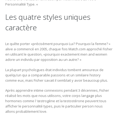
Personnalité Type. «
Les quatre styles uniques
caractère
Le quête porter «précisément pourquoi Lui? Pourquoi la femme? »
alive a commencé en 2005, chaque fois Match.com approché Fisher
en utilisant le question, «pourquoi exactement men and women
adore un individu par opposition au un autre? «
La plupart psychologues état individus tombent amoureux de
quelqu’un qui a comparable passions et un similaire history
comme eux, mais Fisher savait il semblait y avoir beaucoup plus.
Après apprendre intime connexions pendant 3 décennies, Fisher
réalisé les mots que nous utilisons, votre corps langage plus
hormones comme l ‘œstrogène et la testostérone peuvent tous
afficher le personnalité types, puis le particulier person nous
allons probablement love.