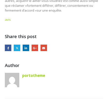
autres, acquérir le aimer vous voudriez est comme aussi simple
que réclamer «fortement différer, différer, consentement ou
fermement d’accord «sur une enquête.
avis
Share this post
Author
portotheme