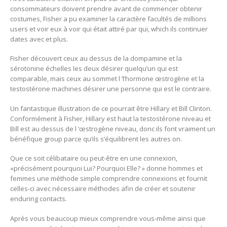
consommateurs doivent prendre avant de commencer obtenir
costumes, Fisher a pu examiner la caractère facultés de millions
users et voir eux à voir qui était attiré par qui, which ils continuer
dates avec et plus.
Fisher découvert ceux au dessus de la dompamine et la
sérotonine échelles les deux désirer quelqu’un qui est
comparable, mais ceux au sommet l ‘l’hormone œstrogène et la
testostérone machines désirer une personne qui est le contraire.
Un fantastique illustration de ce pourrait être Hillary et Bill Clinton.
Conformément à Fisher, Hillary est haut la testostérone niveau et
Bill est au dessus de l ‘œstrogène niveau, donc ils font vraiment un
bénéfique group parce qu’ils s’équilibrent les autres on.
Que ce soit célibataire ou peut-être en une connexion,
«précisément pourquoi Lui? Pourquoi Elle? » donne hommes et
femmes une méthode simple comprendre connexions et fournit
celles-ci avec nécessaire méthodes afin de créer et soutenir
enduring contacts.
Après vous beaucoup mieux comprendre vous-même ainsi que