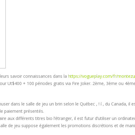
lleurs savoir connaissances dans la
https://vogueplay.com/fr/montez
our Ut$400 + 100 périodes gratis via Fire Joker.
2ème, 3ème ou 4ème 
muser dans le salle de jeu un brin selon le Québec , ! í , du Canada, il 
de paiement présentés.
aire aux différents titres bio l’étranger, il est futur d’utiliser un ordinat
alle de jeu suppose également les promotions discrétions et de maniè