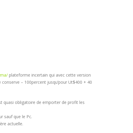
uma/
plateforme incertain qui avec cette version
conserve – 100percent jusqu’pour Ut$400 + 40
est quasi obligatoire de emporter de profit les
eur sauf que le Pc.
re actuelle.