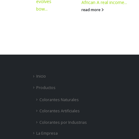
ree Revolves
African A real income...
Rainbow...
read more
Inicio
Productos
Colorantes Naturales
Colorantes Artificiales
Colorantes por Industrias
La Empresa