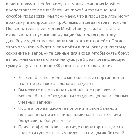
клиент получит необходимую помощь, компания Mostbet
предоставляет разнообразные способы связи с нашей
службой поддержки. Мы понимаем, что в процессе игры могут
возникнуть вопросы или проблемы, и всегда готовы помочь.
Пользователи приложения Mostbet могут быстро найти и
использовать нужные им функции благодаря простому
дизайну и удобству пользовательского интерфейса. После
этого вам нужно будет снова войти в свой аккаунт, поэтому
сохраните и запомните данные для входа. Чтобы снять бонус,
вы должны сделать ставки на сумму, в 5 раз превышающую
сумму бонуса, в течение 30 дней после его получения.
Да, кеш-бек включен во многие акции спортивного и
азартно-развлекательного разделов.
Вы можете использовать мобильное приложение
Mostbet без необходимости создания дополнительных
учетных записей.
После этого вы сможете пополнить свой баланс и
воспользоваться специальными приветственными
бонусами на бонусном счете.
Прямых эфиров, как таковых, у оператора нет, и это
является существенным недостатком для любителей