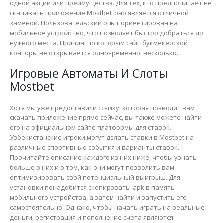
одной акции или преимущества. Для тех, кто предпочитает не
скачивать приложение Mostbet, оно является отличной
заменой. Пользовательский опыт ориентирован на
мобильное устройство, что позволяет быстро добраться до
нужного места. Причин, по которым сайт букмекерской
конторы не открывается одновременно, несколько.
Игровые Автоматы И Слоты
Mostbet
Хотя мы уже предоставили ссылку, которая позволит вам
скачать приложение прямо сейчас, вы также можете найти
его на официальном сайте платформы для ставок.
Узбекистанские игроки могут делать ставки в Mostbet на
различные спортивные события и варианты ставок.
Прочитайте описание каждого из них ниже, чтобы узнать
больше о них и о том, как они могут позволить вам
оптимизировать свой потенциальный выигрыш. Для
установки понадобится скопировать .apk в память
мобильного устройства, а затем найти и запустить его
самостоятельно. Однако, чтобы начать играть на реальные
деньги, регистрация и пополнение счета являются