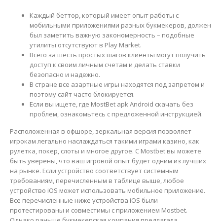
Каждый беттор, который имеет опыт работы с
мобильными приложениями разных букмекеров, должен
был заметить важную закономерность – подобные
утилиты отсутствуют в Play Market.
Всего за шесть простых шагов клиенты могут получить
доступ к своим личным счетам и делать ставки
безопасно и надежно.
В стране все азартные игры находятся под запретом и
поэтому сайт часто блокируется.
Если вы ищете, где MostBet apk Android скачать без
проблем, ознакомьтесь с предложенной инструкцией.
Расположенная в офшоре, зеркальная версия позволяет
игрокам легально наслаждаться такими играми казино, как
рулетка, покер, слоты и многое другое. С Mostbet вы можете
быть уверены, что ваш игровой опыт будет одним из лучших
на рынке. Если устройство соответствует системным
требованиям, перечисленным в таблице выше, любое
устройство iOS может использовать мобильное приложение.
Все перечисленные ниже устройства iOS были
протестированы и совместимы с приложением Mostbet.
Однако раньше букмекерская компания предлагала