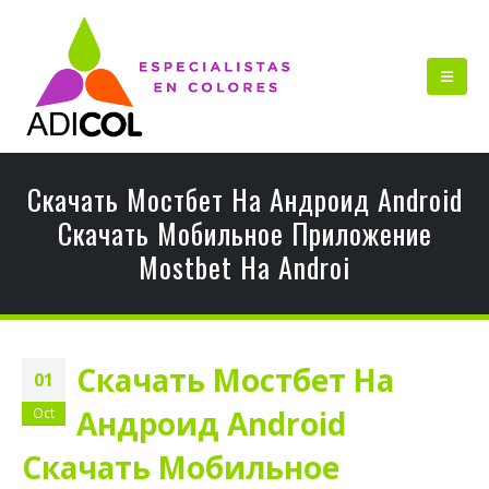
Скачать Мостбет На Андроид Android
Скачать Мобильное Приложение
Mostbet На Androi
Скачать Мостбет На
01
Андроид Android
Oct
Скачать Мобильное