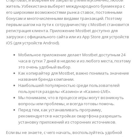
житель Узбекистана выберет международного букмекера с
его широкими возможностями рынка ставок, постоянными
бонусам и многочисленными видами транзакций. Поэтому
первым шагом на пути к сотрудничеству с Mostbet становится
регистрация клиента. Приложение Mostbet доступно для
загрузки с официального сайта или из App Store для устройств
iOS (для устройств Android).
Мобильное приложение делает Mostbet доступным 24
часа в сутки 7 дней в неделю и из любого места, поэтому
это очень удобный выбор.
Как копирайтер для Mostbet, важно понимать значение
названия бренда компании.
Наибольшей популярностью среди пользователей
пользуются разделы «Казино» и «Казино-LIVE».
Мы понимаем, что в процессе игры могут возникнуть
вопросы или проблемы, и всегда готовы помочь.
Перед тем, как устанавливать программу,
рекомендуется в настройках смартфона разрешить
установку приложений из сторонних источников.
Если вы не знаете, с чего начать, воспользуйтесь удобной