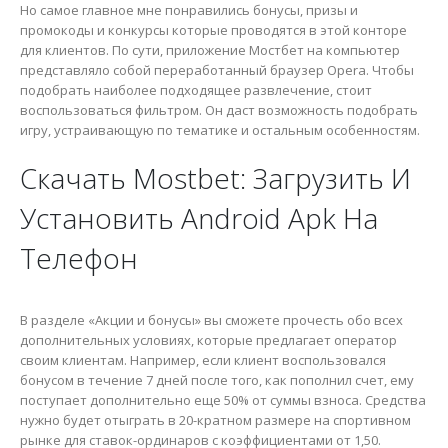
Но самое главное мне понравились бонусы, призы и
промокоды и конкурсы которые проводятся в этой конторе
для клиентов. По сути, приложение Мостбет на компьютер
представляло собой переработанный браузер Opera. Чтобы
подобрать наиболее подходящее развлечение, стоит
воспользоваться фильтром. Он даст возможность подобрать
игру, устраивающую по тематике и остальным особенностям.
Скачать Mostbet: Загрузить И
Установить Android Apk На
Телефон
В разделе «Акции и бонусы» вы сможете прочесть обо всех
дополнительных условиях, которые предлагает оператор
своим клиентам. Например, если клиент воспользовался
бонусом в течение 7 дней после того, как пополнил счет, ему
поступает дополнительно еще 50% от суммы взноса. Средства
нужно будет отыграть в 20-кратном размере на спортивном
рынке для ставок-ординаров с коэффициентами от 1,50.