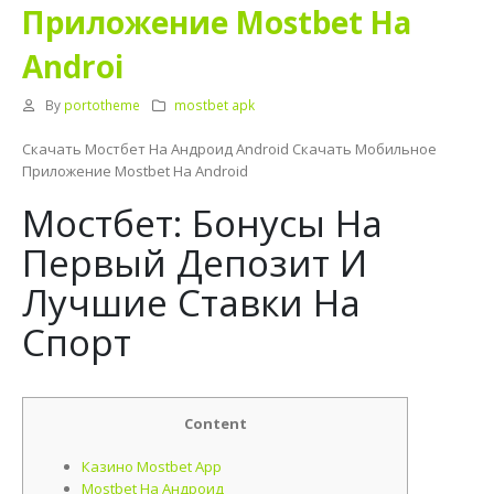
Приложение Mostbet На
Androi
By
portotheme
mostbet apk
Скачать Мостбет На Андроид Android Скачать Мобильное
Приложение Mostbet На Android
Мостбет: Бонусы На
Первый Депозит И
Лучшие Ставки На
Спорт
Content
Казино Mostbet App
Mostbet На Андроид