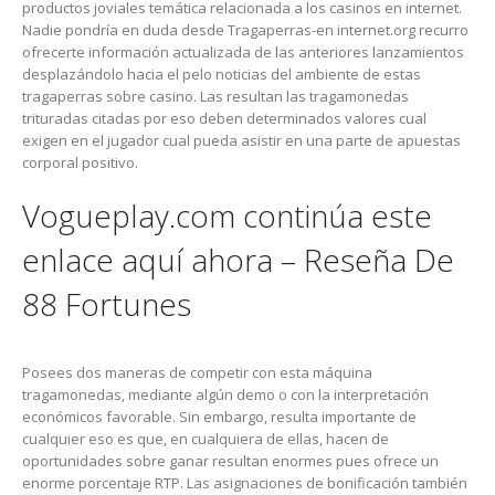
productos joviales temática relacionada a los casinos en internet.
Nadie pondrí­a en duda desde Tragaperras-en internet.org recurro
ofrecerte información actualizada de las anteriores lanzamientos
desplazándolo hacia el pelo noticias del ambiente de estas
tragaperras sobre casino. Las resultan las tragamonedas
trituradas citadas por eso deben determinados valores cual
exigen en el jugador cual pueda asistir en una parte de apuestas
corporal positivo.
Vogueplay.com continúa este
enlace aquí ahora – Reseña De
88 Fortunes
Posees dos maneras de competir con esta máquina
tragamonedas, mediante algún demo o con la interpretación
económicos favorable. Sin embargo, resulta importante de
cualquier eso es que, en cualquiera de ellas, hacen de
oportunidades sobre ganar resultan enormes pues ofrece un
enorme porcentaje RTP. Las asignaciones de bonificación también