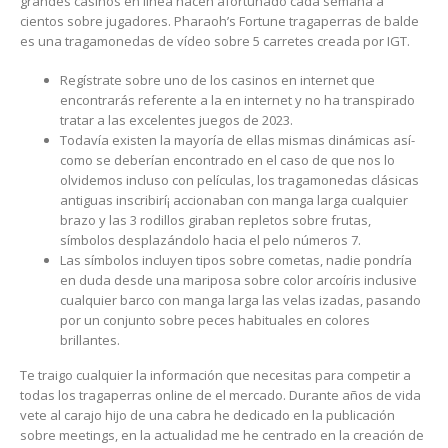
grandes casinos en línea hacen afortunado cada semana a
cientos sobre jugadores. Pharaoh’s Fortune tragaperras de balde
es una tragamonedas de vídeo sobre 5 carretes creada por IGT.
Regístrate sobre uno de los casinos en internet que
encontrarás referente a la en internet y no ha transpirado
tratar a las excelentes juegos de 2023.
Todavía existen la mayorí­a de ellas mismas dinámicas así­
como se deberían encontrado en el caso de que nos lo
olvidemos incluso con películas, los tragamonedas clásicas
antiguas inscribirí¡ accionaban con manga larga cualquier
brazo y las 3 rodillos giraban repletos sobre frutas,
símbolos desplazándolo hacia el pelo números 7.
Las símbolos incluyen tipos sobre cometas, nadie pondrí­a
en duda desde una mariposa sobre color arcoíris inclusive
cualquier barco con manga larga las velas izadas, pasando
por un conjunto sobre peces habituales en colores
brillantes.
Te traigo cualquier la información que necesitas para competir a
todas los tragaperras online de el mercado. Durante años de vida
vete al carajo hijo de una cabra he dedicado en la publicación
sobre meetings, en la actualidad me he centrado en la creación de