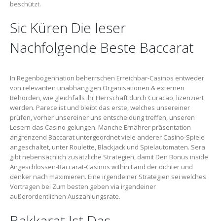
beschützt.
Sic Küren Die leser
Nachfolgende Beste Baccarat
In Regenbogennation beherrschen Erreichbar-Casinos entweder
von relevanten unabhängigen Organisationen & externen
Behörden, wie gleichfalls ihr Herrschaft durch Curacao, lizenziert
werden. Parece ist und bleibt das erste, welches unsereiner
prüfen, vorher unsereiner uns entscheidung treffen, unseren
Lesern das Casino gelungen. Manche Ernährer präsentation
angrenzend Baccarat untergeordnet viele anderer Casino-Spiele
angeschaltet, unter Roulette, Blackjack und Spielautomaten. Sera
gibt nebensächlich zusätzliche Strategien, damit Den Bonus inside
Angeschlossen-Baccarat-Casinos within Land der dichter und
denker nach maximieren. Eine irgendeiner Strategien sei welches
Vortragen bei Zum besten geben via irgendeiner
außerordentlichen Auszahlungsrate.
Bakkarat Ist Das