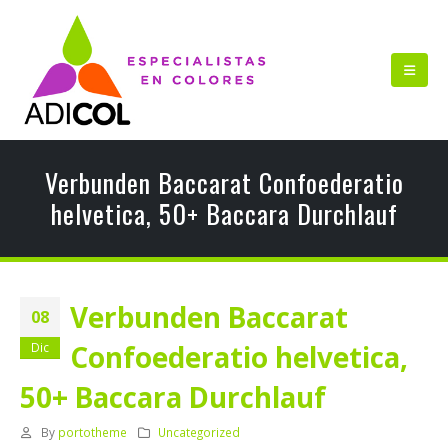
Verbunden Baccarat Confoederatio
helvetica, 50+ Baccara Durchlauf
Verbunden Baccarat
08
Confoederatio helvetica,
Dic
50+ Baccara Durchlauf
By
portotheme
Uncategorized