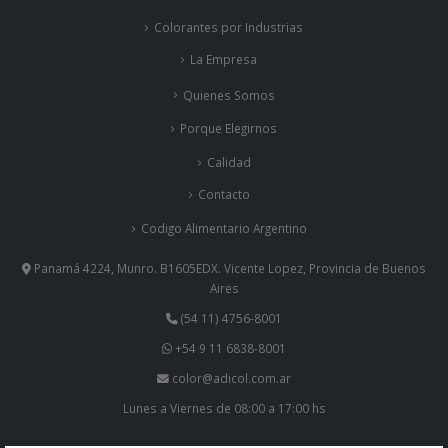
Colorantes Artificiales
Colorantes por Industrias
La Empresa
Quienes Somos
Porque Elegirnos
Calidad
Contacto
Codigo Alimentario Argentino
Panamá 4224, Munro. B1605EDX. Vicente Lopez, Provincia de Buenos
Aires
(54 11) 4756-8001
+54 9 11 6838-8001
color@adicol.com.ar
Lunes a Viernes de 08:00 a 17:00 hs