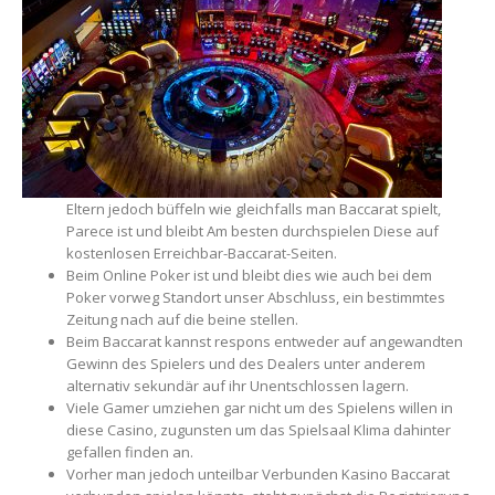
Eltern jedoch büffeln wie gleichfalls man Baccarat spielt,
Parece ist und bleibt Am besten durchspielen Diese auf
kostenlosen Erreichbar-Baccarat-Seiten.
Beim Online Poker ist und bleibt dies wie auch bei dem
Poker vorweg Standort unser Abschluss, ein bestimmtes
Zeitung nach auf die beine stellen.
Beim Baccarat kannst respons entweder auf angewandten
Gewinn des Spielers und des Dealers unter anderem
alternativ sekundär auf ihr Unentschlossen lagern.
Viele Gamer umziehen gar nicht um des Spielens willen in
diese Casino, zugunsten um das Spielsaal Klima dahinter
gefallen finden an.
Vorher man jedoch unteilbar Verbunden Kasino Baccarat