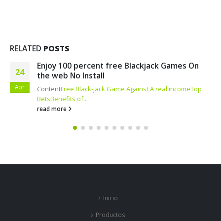
RELATED
POSTS
Chzv: Ойындағы диалогты қалай жаруға
10
болады? Нұсқаулығыңыз
Mar
Кейбір лотерея учаскелерінің кейбіреулері құттықтай
алатын жеңілдіктер ұсынады, ал басқалары біреудің
жеңілдіктеріне...
read more
Inicio