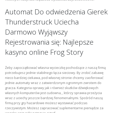
Automat Do odwiedzenia Gierek
Thunderstruck Uciecha
Darmowo Wyjąwszy
Rejestrowania się: Najlepsze
kasyno online Frog Story
Żeby zapoczątkować własna wycieczkę pochodzące z naszą firmą
potrzebujesz jednie stabilnego łącza sieciowy. By zrobić zabawę
nieco bardziej ciekawa, pod własnej stronie chcemy zaoferować
jednie automaty wraz z zatwierdzonym ogromnym zwrotem do
gracza. Kategoria oprawy jak i również skutków dźwiękowych
własnych komputerów jest cudowna, , którzy sprawia przeżycia
wraz z uciechy jeszcze bardziej fenomenalnymi. Spośród naszą
firmą przy gry hazardowe możesz wystawiać podczas
rzeczywistym. Możesz zapracować suplementarne pieniądze za
wszelcy spin póki potęguje ci traf.