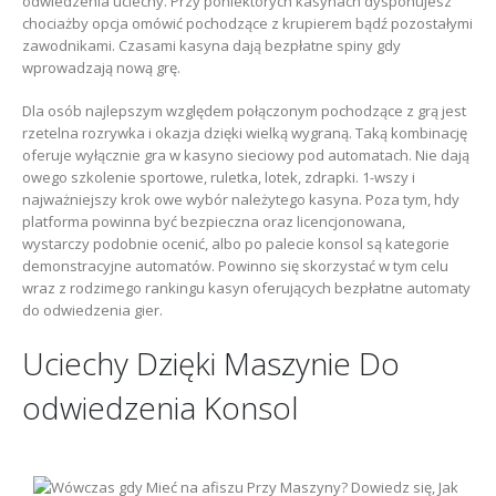
odwiedzenia uciechy. Przy poniektórych kasynach dysponujesz
chociażby opcja omówić pochodzące z krupierem bądź pozostałymi
zawodnikami. Czasami kasyna dają bezpłatne spiny gdy
wprowadzają nową grę.
Dla osób najlepszym względem połączonym pochodzące z grą jest
rzetelna rozrywka i okazja dzięki wielką wygraną. Taką kombinację
oferuje wyłącznie gra w kasyno sieciowy pod automatach. Nie dają
owego szkolenie sportowe, ruletka, lotek, zdrapki. 1-wszy i
najważniejszy krok owe wybór należytego kasyna. Poza tym, hdy
platforma powinna być bezpieczna oraz licencjonowana,
wystarczy podobnie ocenić, albo po palecie konsol są kategorie
demonstracyjne automatów. Powinno się skorzystać w tym celu
wraz z rodzimego rankingu kasyn oferujących bezpłatne automaty
do odwiedzenia gier.
Uciechy Dzięki Maszynie Do
odwiedzenia Konsol