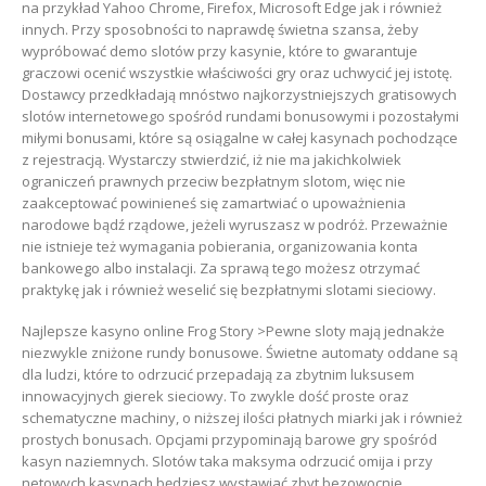
na przykład Yahoo Chrome, Firefox, Microsoft Edge jak i również
innych. Przy sposobności to naprawdę świetna szansa, żeby
wypróbować demo slotów przy kasynie, które to gwarantuje
graczowi ocenić wszystkie właściwości gry oraz uchwycić jej istotę.
Dostawcy przedkładają mnóstwo najkorzystniejszych gratisowych
slotów internetowego spośród rundami bonusowymi i pozostałymi
miłymi bonusami, które są osiągalne w całej kasynach pochodzące
z rejestracją. Wystarczy stwierdzić, iż nie ma jakichkolwiek
ograniczeń prawnych przeciw bezpłatnym slotom, więc nie
zaakceptować powinieneś się zamartwiać o upoważnienia
narodowe bądź rządowe, jeżeli wyruszasz w podróż. Przeważnie
nie istnieje też wymagania pobierania, organizowania konta
bankowego albo instalacji. Za sprawą tego możesz otrzymać
praktykę jak i również weselić się bezpłatnymi slotami sieciowy.
Najlepsze kasyno online Frog Story >Pewne sloty mają jednakże
niezwykle zniżone rundy bonusowe. Świetne automaty oddane są
dla ludzi, które to odrzucić przepadają za zbytnim luksusem
innowacyjnych gierek sieciowy. To zwykle dość proste oraz
schematyczne machiny, o niższej ilości płatnych miarki jak i również
prostych bonusach. Opcjami przypominają barowe gry spośród
kasyn naziemnych. Slotów taka maksyma odrzucić omija i przy
netowych kasynach będziesz wystawiać zbyt bezowocnie.