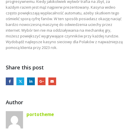
progresywnemu. Kiedy jakikolwiek wytwór trafia na zbyt, za
każdym razem jest mąż najpierw prezentowany. Kasyna wideo
często powiększają wypłacalność automatu, ażeby skutkiem tego
ośmielić sporą cyfrę fanów. W ten sposób posiadasz okazję naciąć
bardzo nowoczesną maszynę do odwiedzenia uciechy przez
internet. Wybór ten nie ma oddziaływania na mechanikę gry,
możesz powiększyć wygrywające czynników przy każdej rundzie.
Wydobądź najlepsze kasyno sieciowy dla Polaków z najważniejszą
pomocą klienta przy 2023 rok.
Share this post
Author
portotheme