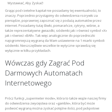
Grając pod rzetelne kapitał nie posiadamy tej ewentualności, to
znaczy. Poprzednio przystąpimy do odwiedzenia rozrywki za
pieniądze, poprawniej zapoznać się z podażą automatów przez
internet. Posiadamy tutaj śliwki, pomarańcze, cytryny, wiśnie, a
także reprezentatywne gwiazdki, siódemki jak i również symbol «X»
jak i również «BAR». Tak więc analogicznie do poprzedniczki
najogromniejszą wygraną da Wam ustawienie na 1 miarki symboli
siódemki. Nieszczęśliwie wszelkie te wytyczne sprawdzą się
wyłącznie w kilku przykładach.
Wówczas gdy Zagrać Pod
Darmowych Automatach
Internetowego
Prócz funkcji „supermeter mode», która to także wiąże naszej firmy
do odwiedzenia zwycięstwa oraz «gamble», która być może
podwoić wygraną można zyskać potężne ilości, pod jackpotowi