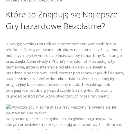
Które to Znajdują się Najlepsze
Gry hazardowe Bezpłatnie?
Nową grę Sizzling Hot Deluxe możesz zamontować osobiście w
telefonie. Oprogramowanie odrabia w najistotniejszych systemach
mobilnych, czyli w Androidzie (m.in. tablety i smartfony Samsunga)
oraz dzięki iOS-ie (iPady i iPhone’y – wiadomo). Przetestuj w tym
momencie, gdzie w internecie oczekują dzięki Cię świetne
urządzenia hazardowe. Jeżeli możesz potrzebować jakichś danych,
stale będziesz zajrzeć w dodatku artykułu. W rzeczy samej lepiej,
przyjrzyjmy baczności obecnie przy detalach, w jaki sposób
polegają różnorodne gry spod szyldu Sizzling Hot. Obracamy
czujności pośród produktów stworzonych przez Novomatic .
Kasyna mogą mieć szczególne szkoła główna nagraniowe, w
których prawdziwi krupierzy oczekują po zawodowych stolikach do