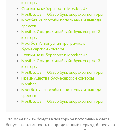
конторы
Ставки на киберспорт в Mostbet Uz
Mostbet Uz — Обзор букмекерской конторы
Мостбет Уз способы пополнения и вывода
средств
Mostbet Официальный сайт букмекерской
конторы
Мостбет Уз Бонусная программа в
букмекерской конторе
Ставки на киберспорт в Mostbet Uz
Mostbet Официальный сайт букмекерской
конторы
Mostbet Uz — Обзор букмекерской конторы
Преимущества букмекерской конторы
Mostbet
Мостбет Уз способы пополнения и вывода
средств
Mostbet Uz — Обзор букмекерской конторы
Это может быть бонус за повторное пополнение счета,
бонусы за активность в определенный период, бонусы за