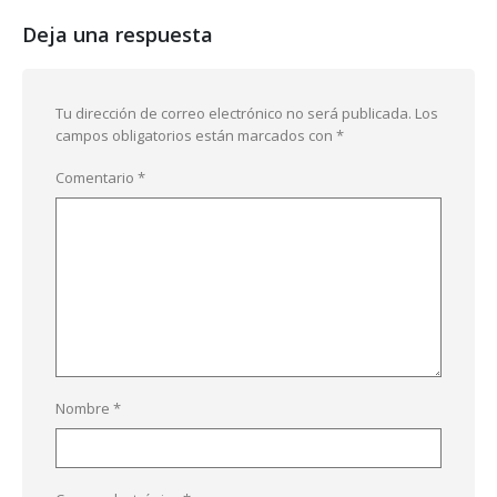
Deja una respuesta
Tu dirección de correo electrónico no será publicada.
Los
campos obligatorios están marcados con
*
Comentario
*
Nombre
*