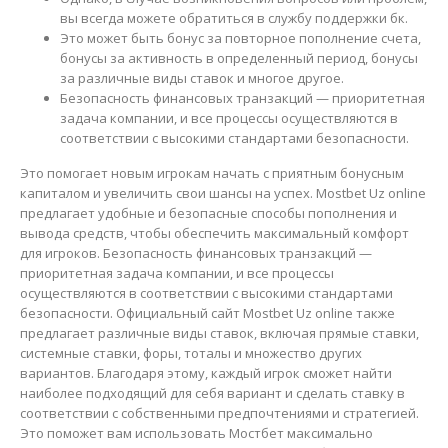
вы всегда можете обратиться в службу поддержки бк.
Это может быть бонус за повторное пополнение счета,
бонусы за активность в определенный период, бонусы
за различные виды ставок и многое другое.
Безопасность финансовых транзакций — приоритетная
задача компании, и все процессы осуществляются в
соответствии с высокими стандартами безопасности.
Это помогает новым игрокам начать с приятным бонусным
капиталом и увеличить свои шансы на успех. Mostbet Uz online
предлагает удобные и безопасные способы пополнения и
вывода средств, чтобы обеспечить максимальный комфорт
для игроков. Безопасность финансовых транзакций —
приоритетная задача компании, и все процессы
осуществляются в соответствии с высокими стандартами
безопасности. Официальный сайт Mostbet Uz online также
предлагает различные виды ставок, включая прямые ставки,
системные ставки, форы, тоталы и множество других
вариантов. Благодаря этому, каждый игрок сможет найти
наиболее подходящий для себя вариант и сделать ставку в
соответствии с собственными предпочтениями и стратегией.
Это поможет вам использовать Мостбет максимально