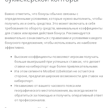
Важно отметить, что бонусы обычно связаны с
определенными условиями, которые нужно выполнить, чтобы
получить их и снять средства. Это может включать в себя
требования по обороту средств, минимальные коэффициенты
для ставок или время действия бонуса. Рекомендуется
внимательно ознакомиться с правилами и условиями каждого
бонусного предложения, чтобы использовать их наиболее
эффективно.
Высокие коэффициенты позволяют игрокам получать
больше выигрышей при успешных ставках, что делает
ставки на киберспорт еще более привлекательными.
И в этом сегменте Mostbet Uzbekistan не остается в
стороне, предлагая широкие возможности для ставок на
киберспорт.
Независимо от вашего часового пояса или
географического местоположения, вы всегда можете
обратиться за помощью и получить оперативный ответ
от профессионалов.