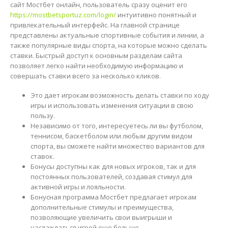
сайт Мостбет онлайн, пользователь сразу оценит его
https://mostbetsportuz.com/login/
интуитивно понятный и
привлекательный интерфейс. На главной странице
представлены актуальные спортивные события и линии, а
также популярные виды спорта, на которые можно сделать
ставки. Быстрый доступ к основным разделам сайта
позволяет легко найти необходимую информацию и
совершать ставки всего за несколько кликов.
Это дает игрокам возможность делать ставки по ходу
игры и использовать изменения ситуации в свою
пользу.
Независимо от того, интересуетесь ли вы футболом,
теннисом, баскетболом или любым другим видом
спорта, вы сможете найти множество вариантов для
ставок.
Бонусы доступны как для новых игроков, так и для
постоянных пользователей, создавая стимул для
активной игры и лояльности.
Бонусная программа Мостбет предлагает игрокам
дополнительные стимулы и преимущества,
позволяющие увеличить свои выигрыши и
наслаждаться игрой еще больше.