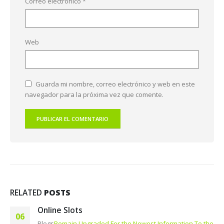
Correo electrónico
*
Web
Guarda mi nombre, correo electrónico y web en este
navegador para la próxima vez que comente.
RELATED
POSTS
Online Slots
06
Blogs
Remain Upgraded For the Newest Information To the