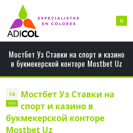
Мостбет Уз Ставки на спорт и казино
в букмекерской конторе Mostbet Uz
Мостбет Уз Ставки на
14
спорт и казино в
Nov
букмекерской конторе
Mostbet Uz