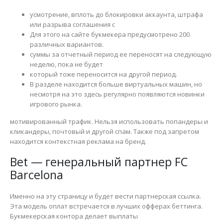
усмотрение, вплоть до блокировки аккаунта, штрафа
или разрыва соглашения с
Для этого на сайте букмекера предусмотрено 200
различных вариантов.
суммы за отчетный период ее переносят на следующую
неделю, пока не будет
который тоже переносится на другой период.
В разделе находится больше виртуальных машин, но
несмотря на это здесь регулярно появляются новинки
игрового рынка.
мотивированный трафик. Нельзя использовать попандеры и
кликандеры, почтовый и другой спам. Также под запретом
находится контекстная реклама на бренд.
Bet — генеральный партнер FC
Barcelona
Именно на эту страницу и будет вести партнерская ссылка.
Эта модель оплат встречается в лучших офферах беттинга.
Букмекерская контора делает выплаты