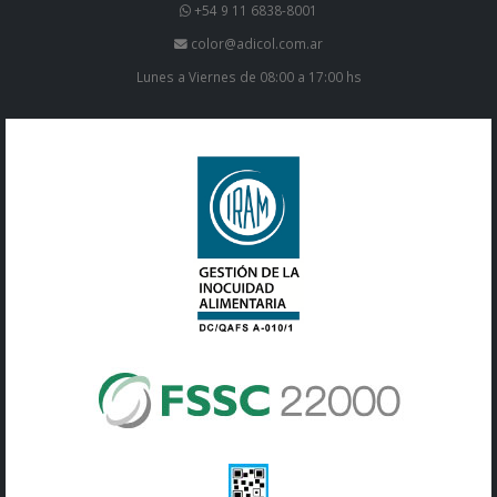
+54 9 11 6838-8001
color@adicol.com.ar
Lunes a Viernes de 08:00 a 17:00 hs