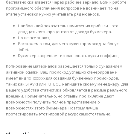
бесплатно скачивается через рабочее зеркало. Если к работе
программного обеспечения вопросов не возникает, то на
этапе установки нужно учитывать ряд нюансов.
Наибольший показатель начисления прибыли – это
двадцать пять процентов от дохода букмекера.
Но не все знают,
Расскажем о том, для чего нужен промокод на бонус
1xBet.
Букмекер запрещает использовать кукки стаффинг,
Копирование материалов разрешается только с указанием
активной ссылки. Ваш промокод успешно сгенерирован и
имеет вид 1x_xxxxxxДля создания буквенных промокодов,
таких как STAVKI или FUTBOL, напишите своему менеджеру. Для
Вашего удобства статистика обновляется в режиме реального
времени. Примечательно, но отзывы про 1xBet не дают
возможности получить полное представление о
возможностях этого букмекера. Поэтому лучше
протестировать этот игровой ресурс самостоятельно.