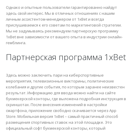
Однако и опытные пользователи гарантированно найдут
здесь свой интерес. Мы в отличных отношениях с нашим
личным ассистентом-менеджером от 1xBet и всегда
прислушиваемся к его советам по маркетинговой стратегии.
Мы не задумываясь рекомендуем партнерскую программу
1xBet вне зависимости от вашего опыта в индустрии онлайн-
гемблинга.
Партнерская программа 1xBet
Здесь можно заключить пари на киберспортивные
мероприятия, телевизионные викторины, политические
колебания и другие события, по которым заранее неизвестен
результат. Информацию для ввода можно найти на сайте
букмекерской конторы, где выложена подробная инструкция в
скриншотах. После внесения изменений в настройки
смартфона, приложение свободно скачивается через App
Store. Мобильная версия 1xBet – самый практичный способ
размещения спортивных ставок на этой площадке. Это
официальный софт букмекерской конторы, который