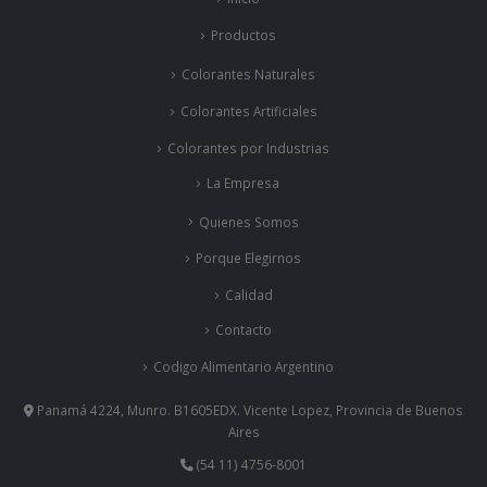
Productos
Colorantes Naturales
Colorantes Artificiales
Colorantes por Industrias
La Empresa
Quienes Somos
Porque Elegirnos
Calidad
Contacto
Codigo Alimentario Argentino
Panamá 4224, Munro. B1605EDX. Vicente Lopez, Provincia de Buenos
Aires
(54 11) 4756-8001