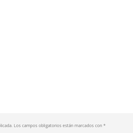
licada.
Los campos obligatorios están marcados con
*