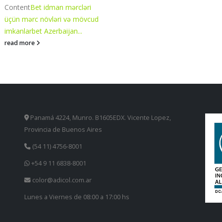
Content
Bet idman mərcləri
üçün mərc növləri və mövcud
imkanlar
bet Azerbaijan...
read more
Panamá 4224, Munro. B1605EDX. Vicente Lopez,
Provincia de Buenos Aires
(54 11) 4756-8001
+54 9 11 6838-8001
color@adicol.com.ar
Lunes a Viernes de 08:00 a 17:00 hs