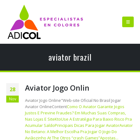
aviator brazil
Aviator Jogo Onlin
28
Nov
Aviator Jogo Online"Web-site Oficial No Brasil Jogar
Aviator OnlineContent
Como O Aviator Garante Jogos
Justos E Previne Fraudes?
Em Muchas Suas Compras,
Nas Lojas E Site
Kto
Use A Estratégia Para Baixo Risco Pra
Acumular Saldo
Principais Dicas Para Jogar Aviator
Aviator
No Betano: A Melhor Escolha Pra Jogar O Jogo Do
Aviãozinho At The Otros “crash Games”
Apostas...