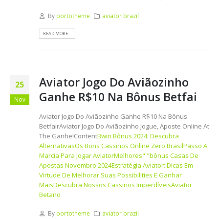
By
portotheme
aviator brazil
READ MORE...
Aviator Jogo Do Aviãozinho
25
Ganhe R$10 Na Bônus Betfai
Nov
Aviator Jogo Do Aviãozinho Ganhe R$10 Na Bônus
BetfairAviator Jogo Do Aviãozinho Jogue, Aposte Online At
The Ganhe!Content
Bwin Bônus 2024: Descubra
Alternativas
Os Bons Cassinos Online Zero Brasil
Passo A
Marcia Para Jogar Aviator
Melhores" "bônus Casas De
Apostas Novembro 2024
Estratégia Aviator: Dicas Em
Virtude De Melhorar Suas Possibilities E Ganhar
Mais
Descubra Nossos Cassinos Imperdíveis
Aviator
Betano
By
portotheme
aviator brazil