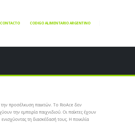
CONTACTO
CODIGO ALIMENTARIO ARGENTINO
α την προσέλκυση παικτών. Το RioAce δεν
υν την εμπειρία παιχνιδιού. Οι παίκτες έχουν
ενισχύοντας τη διασκέδασή τους. Η ποικιλία