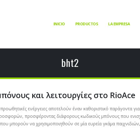
INICIO
PRODUCTOS
LA EMPRESA
bht2
όνους και λειτουργίες στο RioAce
 προωθητικές ενέργειες αποτελούν έναν καθοριστικό παράγοντα γι
προσφορών, προσφέροντας διάφορους κωδικούς μπόνους που ενισχύο
ου μπορούν να χρησιμοποιηθούν σε μία ευρεία γκάμα παιχνιδιών, 