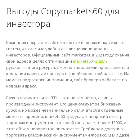
Выгоды Copymarkets60 для
инвестора
Компания покрывает абсолютно все издержки платежных
систем, что весьма удобно для дисциплинированных
инвесторов. Официальный сайт markets60 в 2021 году сменил
свой адрес в целях оптимизации
markets60 кидалы
русскоязычного ресурса. Именно так заявили представители
компании клиентам брокера в своей новостной рассылке. На
момент подготовки информации, сайт брокера работает по
новому адресу.
Важно понимать, что CFD — это не сам актив, а лишь
производный инструмент. Его цена следует за биржевым
курсом, но может незначительно отличаться в отдельные
моменты времени. markets60 предлагает широкий спектр
торговых инструментов, который составляет более 12000, и
этот объем невероятно впечатляет. Трейдерам доступно
торговать классическими инструментами Форекс, CFD и даже