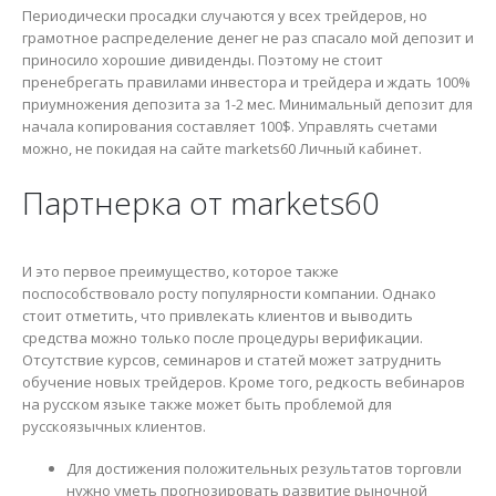
Периодически просадки случаются у всех трейдеров, но
грамотное распределение денег не раз спасало мой депозит и
приносило хорошие дивиденды. Поэтому не стоит
пренебрегать правилами инвестора и трейдера и ждать 100%
приумножения депозита за 1-2 мес. Минимальный депозит для
начала копирования составляет 100$. Управлять счетами
можно, не покидая на сайте markets60 Личный кабинет.
Партнерка от markets60
И это первое преимущество, которое также
поспособствовало росту популярности компании. Однако
стоит отметить, что привлекать клиентов и выводить
средства можно только после процедуры верификации.
Отсутствие курсов, семинаров и статей может затруднить
обучение новых трейдеров. Кроме того, редкость вебинаров
на русском языке также может быть проблемой для
русскоязычных клиентов.
Для достижения положительных результатов торговли
нужно уметь прогнозировать развитие рыночной