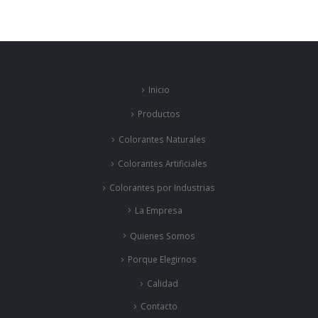
Inicio
Productos
Colorantes Naturales
Colorantes Artificiales
Colorantes por Industrias
La Empresa
Quienes Somos
Porque Elegirnos
Calidad