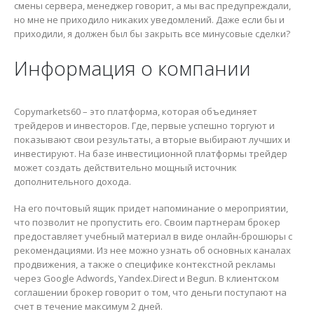
смены сервера, менеджер говорит, а мы вас предупреждали,
но мне не приходило никаких уведомлений. Даже если бы и
приходили, я должен был бы закрыть все минусовые сделки?
Информация о компании
Copymarkets60 – это платформа, которая объединяет
трейдеров и инвесторов. Где, первые успешно торгуют и
показывают свои результаты, а вторые выбирают лучших и
инвестируют. На базе инвестиционной платформы трейдер
может создать действительно мощный источник
дополнительного дохода.
На его почтовый ящик придет напоминание о мероприятии,
что позволит не пропустить его. Своим партнерам брокер
предоставляет учебный материал в виде онлайн-брошюры с
рекомендациями. Из нее можно узнать об основных каналах
продвижения, а также о специфике контекстной рекламы
через Google Adwords, Yandex.Direct и Begun. В клиентском
соглашении брокер говорит о том, что деньги поступают на
счет в течение максимум 2 дней.