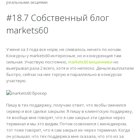
реальными акциями.
#18.7 Собственный блог
markets60
У меня за 3 года все норм, не сливалось ничего по ночам.
Конкурсы у markets60 интересные, но и конкуренция там
сильная. Участвую постоянно,
markets60 мошенники
но
выигрывал раза 2 всего, хотя и это неплохо. Деньги выплатили
быстро, сейчас на них торгую и параллельно в конкурсах
участвую.
Пишу в тех поддержку, получаю ответ, что якобы сменился
сервер и все сделки закрыли. Я пишу в клиентскую поддержку,
те вообще мне говорят, что я сам закрыл эти сделки через
терминал и мы это видим. Потом созвонился с менеджером,
тот тоже говорит, что я сам закрыл их через терминал. Когда
он услышал, что тех поддержка мне сказала, что это из за