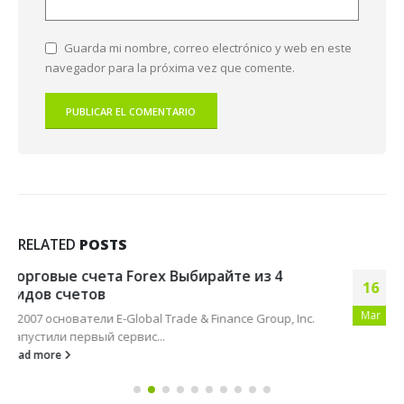
Guarda mi nombre, correo electrónico y web en este
navegador para la próxima vez que comente.
RELATED
POSTS
Индикатор EMA экспоненциальное
16
скользящее среднее обзор и формы
использования
Mar
Такой крутой наклон EMA может указывать на
усиление тренда и возможность для...
read more