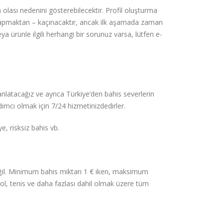
n olası nedenini gösterebilecektir. Profil oluşturma
iti yapmaktan – kaçınacaktır, ancak ilk aşamada zaman
 ürünle ilgili herhangi bir sorunuz varsa, lütfen e-
nlatacağız ve ayrıca Türkiye’den bahis severlerin
mcı olmak için 7/24 hizmetinizdedirler.
e, risksiz bahis vb.
eğil. Minimum bahis miktarı 1 € iken, maksimum
tbol, tenis ve daha fazlası dahil olmak üzere tüm