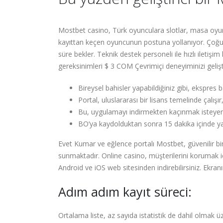
Mostbet casino, Türk oyunculara slotlar, masa oyunl
kayıttan keçen oyuncunun postuna yollanıyor. Çoğu d
süre bekler. Teknik destek personeli ile hızlı ileti
gereksinimleri $ 3 COM Çevrimiçi deneyiminizi gelişt
Bireysel bahisler yapabildiğiniz gibi, ekspres ba
Portal, uluslararası bir lisans temelinde çalışır
Bu, uygulamayı indirmekten kaçınmak isteyen v
BO’ya kaydolduktan sonra 15 dakika içinde yat
Evet Kumar ve eğlence portalı Mostbet, güvenilir bir
sunmaktadır. Online casino, müşterilerini korumak içi
Android ve iOS web sitesinden indirebilirsiniz. Ekran
Adım adım kayıt süreci:
Ortalama liste, az sayıda istatistik de dahil olmak