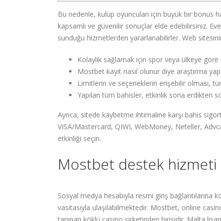
Bu nedenle, kulüp oyuncuları için büyük bir bonus h
kapsamlı ve güvenilir sonuçlar elde edebilirsiniz. Ev
sunduğu hizmetlerden yararlanabilirler. Web sitesini
Kolaylık sağlamak için spor veya ülkeye göre fi
Mostbet kayıt nasıl olunur diye araştırma yapa
Limitlerin ve seçeneklerin erişebilir olması, 
Yapılan tüm bahisler, etkinlik sona erdikten 
Ayrıca, sitede kaybetme ihtimaline karşı bahis sigor
VISA/Mastercard, QIWI, WebMoney, Neteller, Advcash,
etkinliği seçin.
Mostbet destek hizmeti
Sosyal medya hesabıyla resmi giriş bağlantılarına kol
vasıtasıyla ulaşılabilmektedir. Mostbet, online cas
tanınan köklü casino şirketinden birisidir. Malta lisan