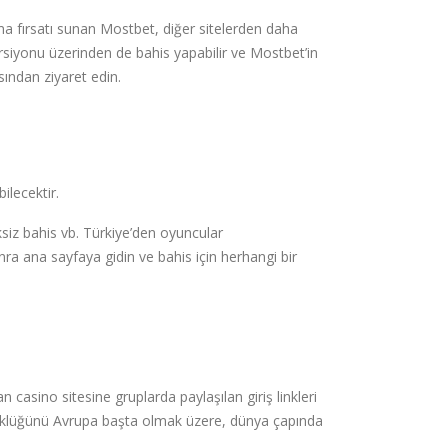
ma fırsatı sunan Mostbet, diğer sitelerden daha
versiyonu üzerinden de bahis yapabilir ve Mostbet’in
sından ziyaret edin.
ilecektir.
ksiz bahis vb. Türkiye’den oyuncular
ra ana sayfaya gidin ve bahis için herhangi bir
 casino sitesine gruplarda paylaşılan giriş linkleri
büyüklüğünü Avrupa başta olmak üzere, dünya çapında