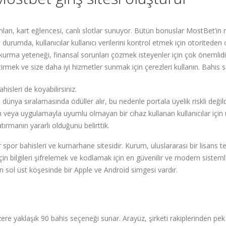
arı, kart eğlencesi, canlı slotlar sunuyor. Bütün bonuslar MostBet’in 
urumda, kullanıcılar kullanıcı verilerini kontrol etmek için otoritede
şim kurma yeteneği, finansal sorunları çözmek isteyenler için çok önem
irmek ve size daha iyi hizmetler sunmak için çerezleri kullanın. Bahis 
hisleri de koyabilirsiniz.
, dünya sıralamasında ödüller alır, bu nedenle portala üyelik riskli değild
eya uygulamayla uyumlu olmayan bir cihaz kullanan kullanıcılar için uy
ırmanın yararlı olduğunu belirttik.
 spor bahisleri ve kumarhane sitesidir. Kurum, uluslararası bir lisans 
n bilgileri şifrelemek ve kodlamak için en güvenilir ve modern sistemler
ın sol üst köşesinde bir Apple ve Android simgesi vardır.
 üzere yaklaşık 90 bahis seçeneği sunar. Arayüz, şirketi rakiplerinden 