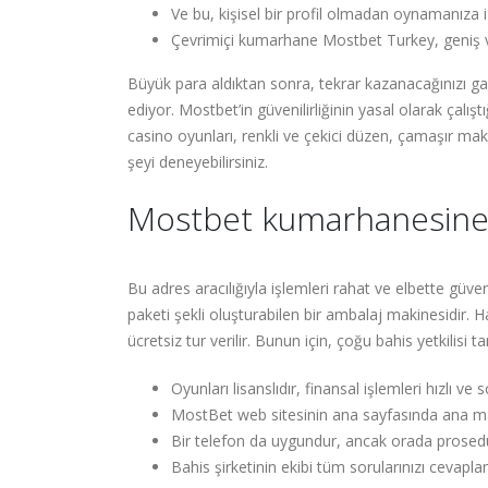
Ve bu, kişisel bir profil olmadan oynamanıza 
Çevrimiçi kumarhane Mostbet Turkey, geniş ve
Büyük para aldıktan sonra, tekrar kazanacağınızı g
ediyor. Mostbet’in güvenilirliğinin yasal olarak çalış
casino oyunları, renkli ve çekici düzen, çamaşır ma
şeyi deneyebilirsiniz.
Mostbet kumarhanesine 
Bu adres aracılığıyla işlemleri rahat ve elbette güvenl
paketi şekli oluşturabilen bir ambalaj makinesidir. H
ücretsiz tur verilir. Bunun için, çoğu bahis yetkilisi
Oyunları lisanslıdır, finansal işlemleri hızlı ve
MostBet web sitesinin ana sayfasında ana ma
Bir telefon da uygundur, ancak orada prosed
Bahis şirketinin ekibi tüm sorularınızı cevapla