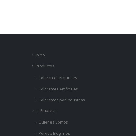
Inicio
Productos
Colorantes Naturales
Colorantes Artificiales
Colorantes por Industrias
La Empresa
Quienes Somos
Porque Elegirnos